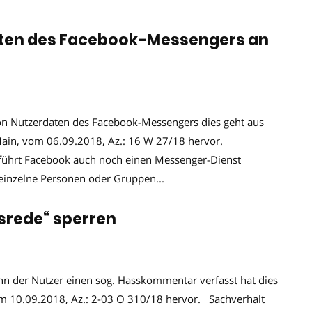
aten des Facebook-Messengers an
on Nutzerdaten des Facebook-Messengers dies geht aus
Main, vom 06.09.2018, Az.: 16 W 27/18 hervor.
ührt Facebook auch noch einen Messenger-Dienst
einzelne Personen oder Gruppen...
srede“ sperren
nn der Nutzer einen sog. Hasskommentar verfasst hat dies
om 10.09.2018, Az.: 2-03 O 310/18 hervor. Sachverhalt