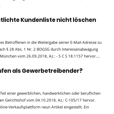
.
lichte Kundenliste nicht löschen
ines Betroffenen in die Weitergabe seiner E-Mail-Adresse zu
nach § 28 Abs. 1 Nr. 2 BDGSG durch Interessenabwägung
München vom 26.09.2018, Az.: - 5 C S 18.1157 hervor....
ufen als Gewerbetreibender?
Teil einer gewerblichen, handwerklichen oder beruflichen
schen Gerichtshof vom 04.10.2018, Az.: C-105/17 hervor.
line-Verkaufsplattform neun Artikel eingestellt. Ein