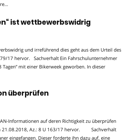
e...
en“ ist wettbewerbswidrig
erbswidrig und irreführend dies geht aus dem Urteil des
 79/17 hervor. Sachverhalt Ein Fahrschulunternehmer
 8 Tagen“ mit einer Bikerweek geworben. In dieser
on überprüfen
TAN-Informationen auf deren Richtigkeit zu überprüfen
m 21.08.2018, Az.: 8 U 163/17 hervor. Sachverhalt
ner eingefangen. Dieser forderte ihn dazu auf, eine