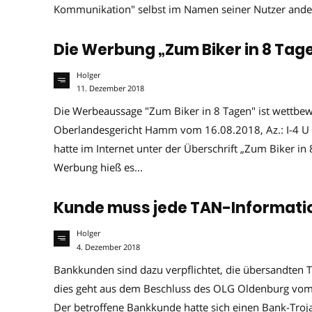
Kommunikation" selbst im Namen seiner Nutzer ander
Die Werbung „Zum Biker in 8 Tag
Holger
11. Dezember 2018
Die Werbeaussage "Zum Biker in 8 Tagen" ist wettbew
Oberlandesgericht Hamm vom 16.08.2018, Az.: I-4 U
hatte im Internet unter der Überschrift „Zum Biker in
Werbung hieß es...
Kunde muss jede TAN-Informati
Holger
4. Dezember 2018
Bankkunden sind dazu verpflichtet, die übersandten 
dies geht aus dem Beschluss des OLG Oldenburg vo
Der betroffene Bankkunde hatte sich einen Bank-Troja