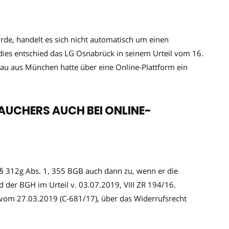
urde, handelt es sich nicht automatisch um einen
dies entschied das LG Osnabrück in seinem Urteil vom 16.
rau aus München hatte über eine Online-Plattform ein
AUCHERS AUCH BEI ONLINE-
§ 312g Abs. 1, 355 BGB auch dann zu, wenn er die
ed der BGH im Urteil v. 03.07.2019, VIII ZR 194/16.
vom 27.03.2019 (C-681/17), über das Widerrufsrecht