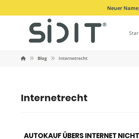
Neuer Name, 
Star
Blog
Internetrecht
Internetrecht
AUTOKAUF ÜBERS INTERNET NIC