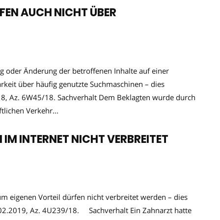
EN AUCH NICHT ÜBER
ng oder Änderung der betroffenen Inhalte auf einer
rkeit über häufig genutzte Suchmaschinen – dies
18, Az. 6W45/18. Sachverhalt Dem Beklagten wurde durch
tlichen Verkehr...
IM INTERNET NICHT VERBREITET
 eigenen Vorteil dürfen nicht verbreitet werden – dies
02.2019, Az. 4U239/18. Sachverhalt Ein Zahnarzt hatte