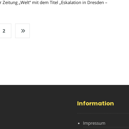
r Zeitung „Welt“ mit dem Titel „Eskalation in Dresden –
2
Information
Impressum