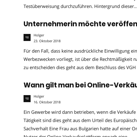
Testüberweisung durchzuführen. Hintergrund dieser..
Unternehmerin möchte veröffent
Holger
23. Oktober 2018
Für den Fall, dass keine ausdrückliche Einwilligung e
Werbezwecken vorliegt, ist über die Rechtmäßigkeit 
zu entscheiden dies geht aus dem Beschluss des VGH 
Wann gilt man bei Online-Verkä
Holger
16. Oktober 2018
Ein Gewerbe wird dann betrieben, wenn die Verkäufe 
Tätigkeit sind dies geht aus dem Urteil des Europäi
Sachverhalt Eine Frau aus Bulgarien hatte auf einer On
Nutzer der Online-Verkaufsplattform erwarb eine...