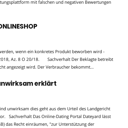
rtungsplattform mit falschen und negativen Bewertungen
ONLINESHOP
erden, wenn ein konkretes Produkt beworben wird -
.2018, Az. 8 O 20/18. Sachverhalt Der Beklagte betreibt
cht angezeigt wird. Der Verbraucher bekommt...
unwirksam erklärt
ind unwirksam dies geht aus dem Urteil des Landgericht
r. Sachverhalt Das Online-Dating Portal Dateyard lässt
B) das Recht einräumen, "zur Unterstützung der