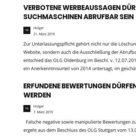
VERBOTENE WERBEAUSSAGEN DÜRF
SUCHMASCHINEN ABRUFBAR SEIN
Holger
21. März 2019
Zur Unterlassungspflicht gehört nicht nur die Löschu
Website, sondern auch die Ausschließung der Abrufba
entschied das OLG Oldenburg im Beschl. v. 12.07.20
ein Anerkenntnisurteil von 2014 untersagt, im geschäf
ERFUNDENE BEWERTUNGEN DÜRFEN 
WERDEN
Holger
7. März 2019
Falsche negative sowie manipulierte Bewertungen zum
ergeht aus dem Beschluss des OLG Stuttgart vom 13.