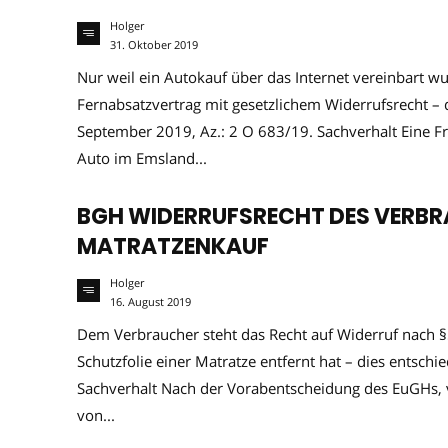
Holger
31. Oktober 2019
Nur weil ein Autokauf über das Internet vereinbart w
Fernabsatzvertrag mit gesetzlichem Widerrufsrecht – 
September 2019, Az.: 2 O 683/19. Sachverhalt Eine F
Auto im Emsland...
BGH WIDERRUFSRECHT DES VERBR
MATRATZENKAUF
Holger
16. August 2019
Dem Verbraucher steht das Recht auf Widerruf nach §
Schutzfolie einer Matratze entfernt hat – dies entschi
Sachverhalt Nach der Vorabentscheidung des EuGHs, 
von...