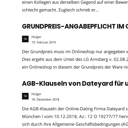
einen Kollegen aus derselben Gegend auf einer Bewe
schlecht gemacht. Zugleich schrieb er...
GRUNDPREIS-ANGABEPFLICHT IM 
Holger
19. Februar 2019
Der Grundpreis muss im Onlineshop nur angegeben w
Dies ergeht aus dem Urteil des LG Arnsberg v. 02.08
ein Onlineshop in diesem der Grundpreis der Ware ni
AGB-Klauseln von Dateyard für 
Holger
18. Dezember 2018
Die AGB-Klauseln der Online-Dating Firma Dateyard s
München I vom 10.12.2018, Az.: 12 O 19277/77 hervo
sich durch ihre Allgemeine Geschäftsbedingungen (AG