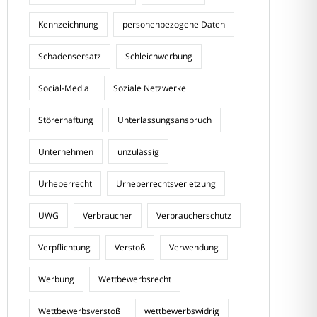
Kennzeichnung
personenbezogene Daten
Schadensersatz
Schleichwerbung
Social-Media
Soziale Netzwerke
Störerhaftung
Unterlassungsanspruch
Unternehmen
unzulässig
Urheberrecht
Urheberrechtsverletzung
UWG
Verbraucher
Verbraucherschutz
Verpflichtung
Verstoß
Verwendung
Werbung
Wettbewerbsrecht
Wettbewerbsverstoß
wettbewerbswidrig