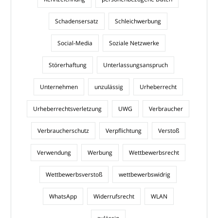
Schadensersatz
Schleichwerbung
Social-Media
Soziale Netzwerke
Störerhaftung
Unterlassungsanspruch
Unternehmen
unzulässig
Urheberrecht
Urheberrechtsverletzung
UWG
Verbraucher
Verbraucherschutz
Verpflichtung
Verstoß
Verwendung
Werbung
Wettbewerbsrecht
Wettbewerbsverstoß
wettbewerbswidrig
WhatsApp
Widerrufsrecht
WLAN