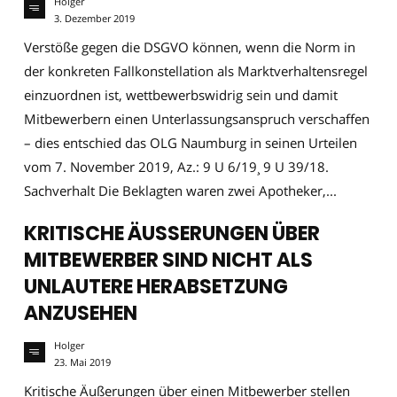
Holger
3. Dezember 2019
Verstöße gegen die DSGVO können, wenn die Norm in
der konkreten Fallkonstellation als Marktverhaltensregel
einzuordnen ist, wettbewerbswidrig sein und damit
Mitbewerbern einen Unterlassungsanspruch verschaffen
– dies entschied das OLG Naumburg in seinen Urteilen
vom 7. November 2019, Az.: 9 U 6/19¸ 9 U 39/18.
Sachverhalt Die Beklagten waren zwei Apotheker,...
KRITISCHE ÄUSSERUNGEN ÜBER
MITBEWERBER SIND NICHT ALS
UNLAUTERE HERABSETZUNG
ANZUSEHEN
Holger
23. Mai 2019
Kritische Äußerungen über einen Mitbewerber stellen