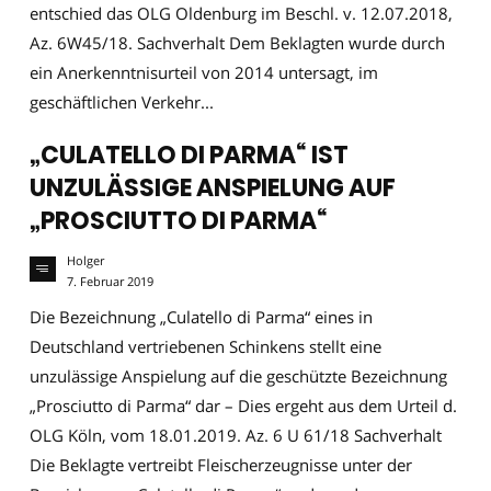
entschied das OLG Oldenburg im Beschl. v. 12.07.2018,
Az. 6W45/18. Sachverhalt Dem Beklagten wurde durch
ein Anerkenntnisurteil von 2014 untersagt, im
geschäftlichen Verkehr...
„CULATELLO DI PARMA“ IST
UNZULÄSSIGE ANSPIELUNG AUF
„PROSCIUTTO DI PARMA“
Holger
7. Februar 2019
Die Bezeichnung „Culatello di Parma“ eines in
Deutschland vertriebenen Schinkens stellt eine
unzulässige Anspielung auf die geschützte Bezeichnung
„Prosciutto di Parma“ dar – Dies ergeht aus dem Urteil d.
OLG Köln, vom 18.01.2019. Az. 6 U 61/18 Sachverhalt
Die Beklagte vertreibt Fleischerzeugnisse unter der