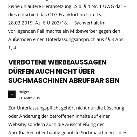
keine unlautere Herabsetzung i.S.d. § 4 Nr. 1 UWG dar –
dies entschied das OLG Frankfurt im Urteil v.
28.03.2019, Az. 6 U 203/18. Sachverhalt Im
vorliegenden Fall machte ein Mitbewerber gegen den
Äußernden einen Unterlassungsanspruch aus §§ 8 Abs.
1; 4...
VERBOTENE WERBEAUSSAGEN
DÜRFEN AUCH NICHT ÜBER
SUCHMASCHINEN ABRUFBAR SEIN
Holger
21. März 2019
Zur Unterlassungspflicht gehört nicht nur die Löschung
oder Änderung der betroffenen Inhalte auf einer
Website, sondern auch die Ausschließung der
Abrufbarkeit über häufig genutzte Suchmaschinen – dies