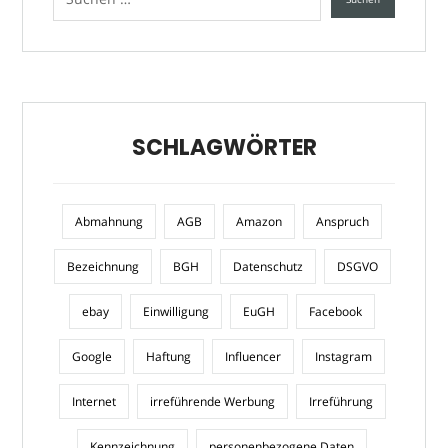
SCHLAGWÖRTER
Abmahnung
AGB
Amazon
Anspruch
Bezeichnung
BGH
Datenschutz
DSGVO
ebay
Einwilligung
EuGH
Facebook
Google
Haftung
Influencer
Instagram
Internet
irreführende Werbung
Irreführung
Kennzeichnung
personenbezogene Daten