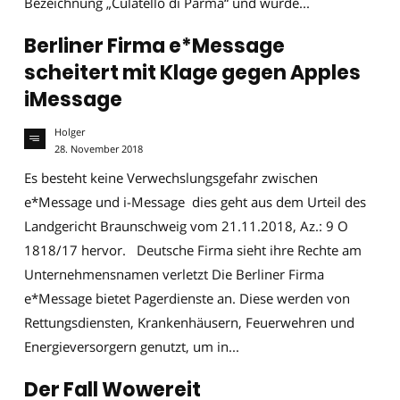
Bezeichnung „Culatello di Parma“ und wurde...
Berliner Firma e*Message
scheitert mit Klage gegen Apples
iMessage
Holger
28. November 2018
Es besteht keine Verwechslungsgefahr zwischen
e*Message und i-Message dies geht aus dem Urteil des
Landgericht Braunschweig vom 21.11.2018, Az.: 9 O
1818/17 hervor. Deutsche Firma sieht ihre Rechte am
Unternehmensnamen verletzt Die Berliner Firma
e*Message bietet Pagerdienste an. Diese werden von
Rettungsdiensten, Krankenhäusern, Feuerwehren und
Energieversorgern genutzt, um in...
Der Fall Wowereit