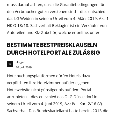
muss darauf achten, dass die Garantiebedingungen für
den Verbraucher gut zu verstehen sind – dies entschied
das LG Weiden in seinem Urteil vom 4. März 2019, Az.: 1
HK O 18/18. Sachverhalt Beklagter ist ein Verkäufer von
Autoteilen und Kfz-Zubehör, welche er online, unter...
BESTIMMTE BESTPREISKLAUSELN
DURCH HOTELPORTALE ZULÄSSIG
Holger
16. Juli 2019
Hotelbuchungsplattformen dürfen Hotels dazu
verpflichten ihre Hotelzimmer auf der eigenen
Hotelwebsite nicht günstiger als auf dem Portal
anzubieten – dies entschied das OLG Düsseldorf in
seinem Urteil vom 4. Juni 2019, Az.: IV – Kart 2/16 (V).
Sachverhalt Das Bundeskartellamt hatte bereits 2013 die