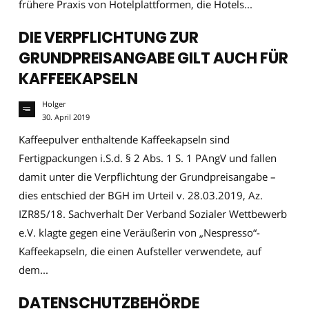
frühere Praxis von Hotelplattformen, die Hotels...
DIE VERPFLICHTUNG ZUR
GRUNDPREISANGABE GILT AUCH FÜR
KAFFEEKAPSELN
Holger
30. April 2019
Kaffeepulver enthaltende Kaffeekapseln sind
Fertigpackungen i.S.d. § 2 Abs. 1 S. 1 PAngV und fallen
damit unter die Verpflichtung der Grundpreisangabe –
dies entschied der BGH im Urteil v. 28.03.2019, Az.
IZR85/18. Sachverhalt Der Verband Sozialer Wettbewerb
e.V. klagte gegen eine Veräußerin von „Nespresso“-
Kaffeekapseln, die einen Aufsteller verwendete, auf
dem...
DATENSCHUTZBEHÖRDE