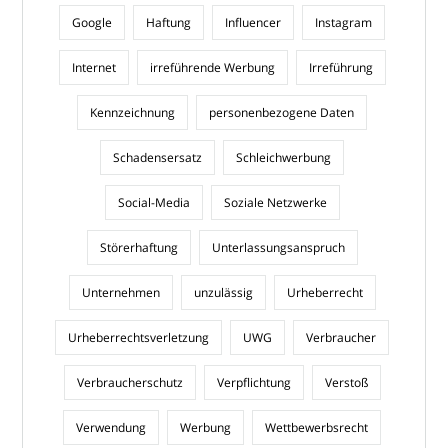
Google
Haftung
Influencer
Instagram
Internet
irreführende Werbung
Irreführung
Kennzeichnung
personenbezogene Daten
Schadensersatz
Schleichwerbung
Social-Media
Soziale Netzwerke
Störerhaftung
Unterlassungsanspruch
Unternehmen
unzulässig
Urheberrecht
Urheberrechtsverletzung
UWG
Verbraucher
Verbraucherschutz
Verpflichtung
Verstoß
Verwendung
Werbung
Wettbewerbsrecht