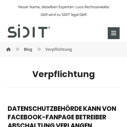
Neuer Name, dieselben Experten: Loos Rechtsanwälte
GbR wird zu SiDIT legal GbR
Blog
Verpflichtung
Verpflichtung
DATENSCHUTZBEHÖRDE KANN VON
FACEBOOK-FANPAGE BETREIBER
ABSCHALTUNG VERLANGEN