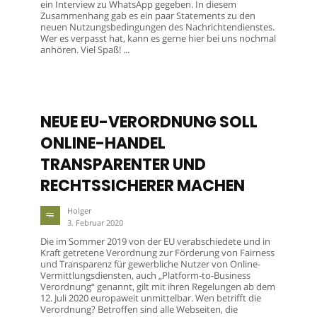
ein Interview zu WhatsApp gegeben. In diesem
Zusammenhang gab es ein paar Statements zu den
neuen Nutzungsbedingungen des Nachrichtendienstes.
Wer es verpasst hat, kann es gerne hier bei uns nochmal
anhören. Viel Spaß! ...
NEUE EU-VERORDNUNG SOLL
ONLINE-HANDEL
TRANSPARENTER UND
RECHTSSICHERER MACHEN
Holger
3. Februar 2020
Die im Sommer 2019 von der EU verabschiedete und in
Kraft getretene Verordnung zur Förderung von Fairness
und Transparenz für gewerbliche Nutzer von Online-
Vermittlungsdiensten, auch „Platform-to-Business
Verordnung“ genannt, gilt mit ihren Regelungen ab dem
12. Juli 2020 europaweit unmittelbar. Wen betrifft die
Verordnung? Betroffen sind alle Webseiten, die