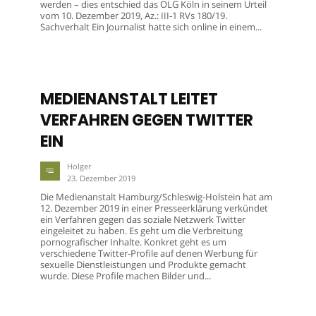
werden – dies entschied das OLG Köln in seinem Urteil
vom 10. Dezember 2019, Az.: III-1 RVs 180/19.
Sachverhalt Ein Journalist hatte sich online in einem...
MEDIENANSTALT LEITET
VERFAHREN GEGEN TWITTER
EIN
Holger
23. Dezember 2019
Die Medienanstalt Hamburg/Schleswig-Holstein hat am
12. Dezember 2019 in einer Presseerklärung verkündet
ein Verfahren gegen das soziale Netzwerk Twitter
eingeleitet zu haben. Es geht um die Verbreitung
pornografischer Inhalte. Konkret geht es um
verschiedene Twitter-Profile auf denen Werbung für
sexuelle Dienstleistungen und Produkte gemacht
wurde. Diese Profile machen Bilder und...