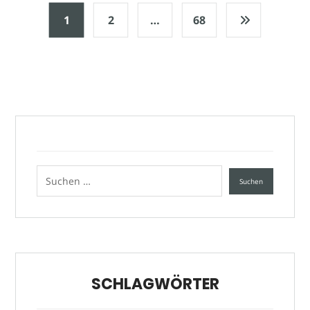
1
2
…
68
SCHLAGWÖRTER