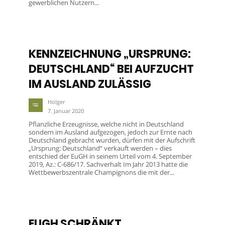
gewerblichen Nutzern...
KENNZEICHNUNG „URSPRUNG:
DEUTSCHLAND“ BEI AUFZUCHT
IM AUSLAND ZULÄSSIG
Holger
7. Januar 2020
Pflanzliche Erzeugnisse, welche nicht in Deutschland
sondern im Ausland aufgezogen, jedoch zur Ernte nach
Deutschland gebracht wurden, dürfen mit der Aufschrift
„Ursprung: Deutschland“ verkauft werden – dies
entschied der EuGH in seinem Urteil vom 4. September
2019, Az.: C-686/17. Sachverhalt Im Jahr 2013 hatte die
Wettbewerbszentrale Champignons die mit der...
EUGH SCHRÄNKT