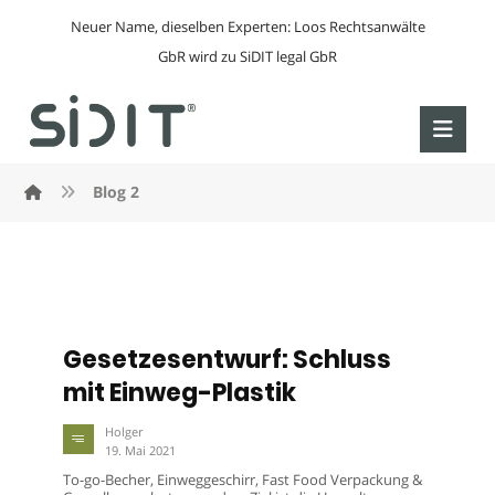
Neuer Name, dieselben Experten: Loos Rechtsanwälte
GbR wird zu SiDIT legal GbR
Blog 2
Gesetzesentwurf: Schluss
mit Einweg-Plastik
Holger
19. Mai 2021
To-go-Becher, Einweggeschirr, Fast Food Verpackung &