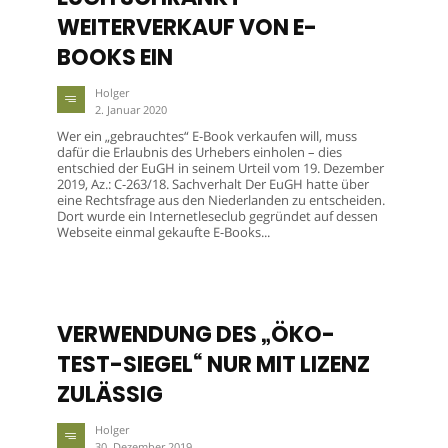
WEITERVERKAUF VON E-
BOOKS EIN
Holger
2. Januar 2020
Wer ein „gebrauchtes“ E-Book verkaufen will, muss
dafür die Erlaubnis des Urhebers einholen – dies
entschied der EuGH in seinem Urteil vom 19. Dezember
2019, Az.: C-263/18. Sachverhalt Der EuGH hatte über
eine Rechtsfrage aus den Niederlanden zu entscheiden.
Dort wurde ein Internetleseclub gegründet auf dessen
Webseite einmal gekaufte E-Books...
VERWENDUNG DES „ÖKO-
TEST-SIEGEL“ NUR MIT LIZENZ
ZULÄSSIG
Holger
30. Dezember 2019