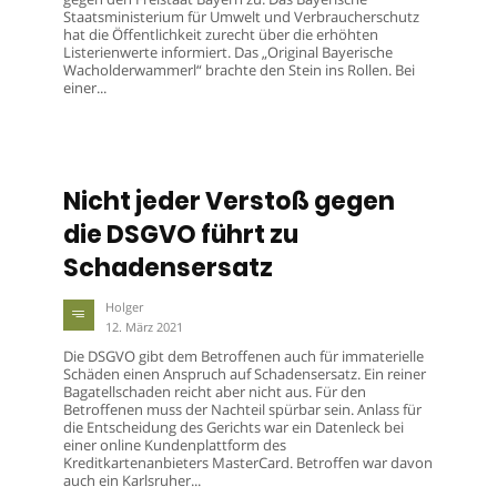
Staatsministerium für Umwelt und Verbraucherschutz
hat die Öffentlichkeit zurecht über die erhöhten
Listerienwerte informiert. Das „Original Bayerische
Wacholderwammerl“ brachte den Stein ins Rollen. Bei
einer...
Nicht jeder Verstoß gegen
die DSGVO führt zu
Schadensersatz
Holger
12. März 2021
Die DSGVO gibt dem Betroffenen auch für immaterielle
Schäden einen Anspruch auf Schadensersatz. Ein reiner
Bagatellschaden reicht aber nicht aus. Für den
Betroffenen muss der Nachteil spürbar sein. Anlass für
die Entscheidung des Gerichts war ein Datenleck bei
einer online Kundenplattform des
Kreditkartenanbieters MasterCard. Betroffen war davon
auch ein Karlsruher...