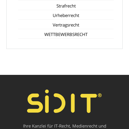
Strafrecht
Urheberrecht
Vertragsrecht
WETTBEWERBSRECHT
Ihre Kanzlei für IT-Recht, Medienrecht und