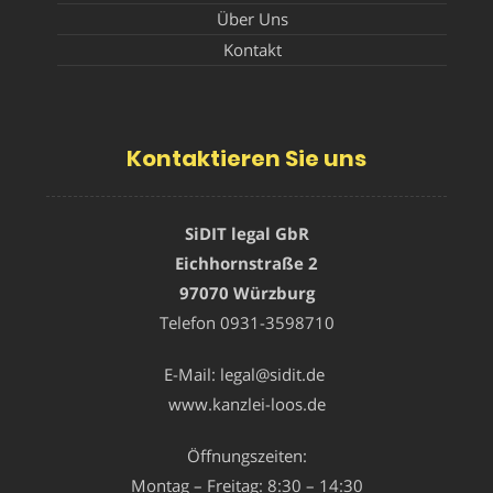
Über Uns
Kontakt
Kontaktieren Sie uns
SiDIT legal GbR
Eichhornstraße 2
97070 Würzburg
Telefon
0931-3598710
E-Mail:
legal@sidit.de
www.kanzlei-loos.de
Öffnungszeiten:
Montag – Freitag: 8:30 – 14:30