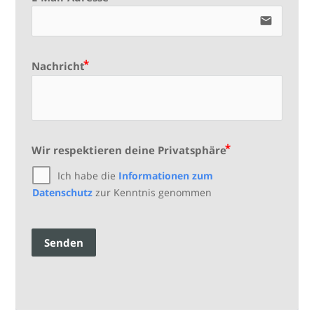
email
Nachricht
Wir respektieren deine Privatsphäre
Ich habe die
Informationen zum
Datenschutz
zur Kenntnis genommen
Senden