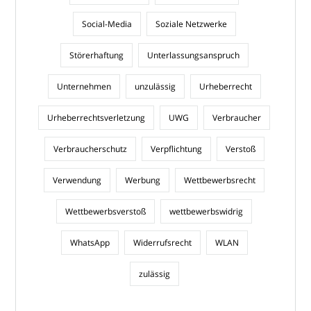
Social-Media
Soziale Netzwerke
Störerhaftung
Unterlassungsanspruch
Unternehmen
unzulässig
Urheberrecht
Urheberrechtsverletzung
UWG
Verbraucher
Verbraucherschutz
Verpflichtung
Verstoß
Verwendung
Werbung
Wettbewerbsrecht
Wettbewerbsverstoß
wettbewerbswidrig
WhatsApp
Widerrufsrecht
WLAN
zulässig