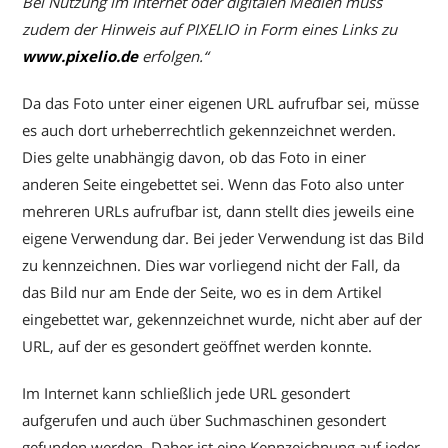
Bei Nutzung im Internet oder digitalen Medien muss
zudem der Hinweis auf PIXELIO in Form eines Links zu
www.pixelio.de
erfolgen.“
Da das Foto unter einer eigenen URL aufrufbar sei, müsse
es auch dort urheberrechtlich gekennzeichnet werden.
Dies gelte unabhängig davon, ob das Foto in einer
anderen Seite eingebettet sei. Wenn das Foto also unter
mehreren URLs aufrufbar ist, dann stellt dies jeweils eine
eigene Verwendung dar. Bei jeder Verwendung ist das Bild
zu kennzeichnen. Dies war vorliegend nicht der Fall, da
das Bild nur am Ende der Seite, wo es in dem Artikel
eingebettet war, gekennzeichnet wurde, nicht aber auf der
URL, auf der es gesondert geöffnet werden konnte.
Im Internet kann schließlich jede URL gesondert
aufgerufen und auch über Suchmaschinen gesondert
gefunden werden. Daher ist eine Kennzeichnung auf jeder