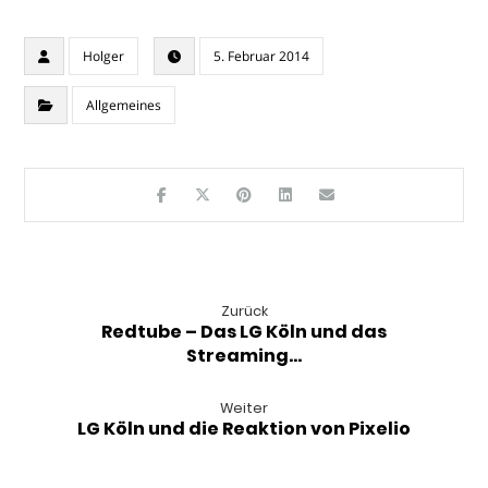
Holger
5. Februar 2014
Allgemeines
Zurück
Redtube – Das LG Köln und das
Streaming…
Weiter
LG Köln und die Reaktion von Pixelio