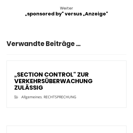
Weiter
„sponsored by“ versus „Anzeige“
Verwandte Beiträge ...
„SECTION CONTROL“ ZUR
VERKEHRSÜBERWACHUNG
ZULÄSSIG
Allgemeines
,
RECHTSPRECHUNG