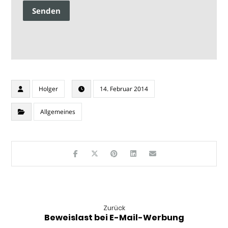
Senden
Holger
14. Februar 2014
Allgemeines
Zurück
Beweislast bei E-Mail-Werbung