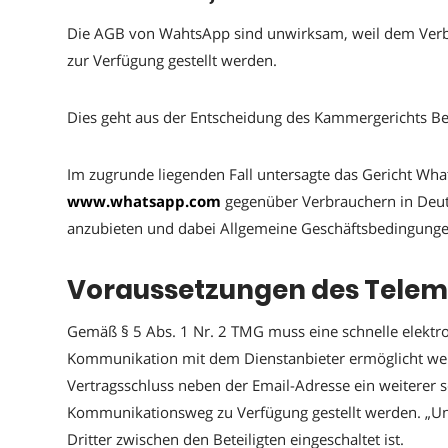
Die AGB von WahtsApp sind unwirksam, weil dem Verbr
zur Verfügung gestellt werden.
Dies geht aus der Entscheidung des Kammergerichts Ber
Im zugrunde liegenden Fall untersagte das Gericht Wh
www.whatsapp.com
gegenüber Verbrauchern in Deut
anzubieten und dabei Allgemeine Geschäftsbedingunge
Voraussetzungen des Teleme
Gemäß § 5 Abs. 1 Nr. 2 TMG muss eine schnelle elekt
Kommunikation mit dem Dienstanbieter ermöglicht we
Vertragsschluss neben der Email-Adresse ein weiterer sc
Kommunikationsweg zu Verfügung gestellt werden. „Un
Dritter zwischen den Beteiligten eingeschaltet ist.