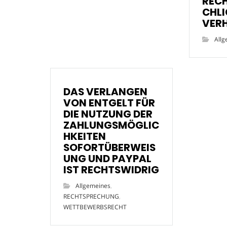
REC
CHL
VER
Allg
DAS VERLANGEN
VON ENTGELT FÜR
DIE NUTZUNG DER
ZAHLUNGSMÖGLIC
HKEITEN
SOFORTÜBERWEIS
UNG UND PAYPAL
IST RECHTSWIDRIG
Allgemeines
,
RECHTSPRECHUNG
,
WETTBEWERBSRECHT