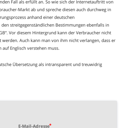
n Fall als erfüllt an. So wie sich der Internetauftritt von
erbraucher-Markt ab und spreche diesen auch durchweg in
ierungsprozess anhand einer deutschen
u den streitgegenständlichen Bestimmungen ebenfalls in
GB“. Vor diesem Hintergrund kann der Verbraucher nicht
t werden. Auch kann man von ihm nicht verlangen, dass er
n auf Englisch verstehen muss.
utsche Übersetzung als intransparent und treuwidrig
E-Mail-Adresse