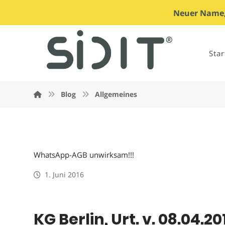
Neuer Name, 
Star
Blog
Allgemeines
WhatsApp-AGB unwirksam!!!
1. Juni 2016
KG Berlin, Urt. v. 08.04.201