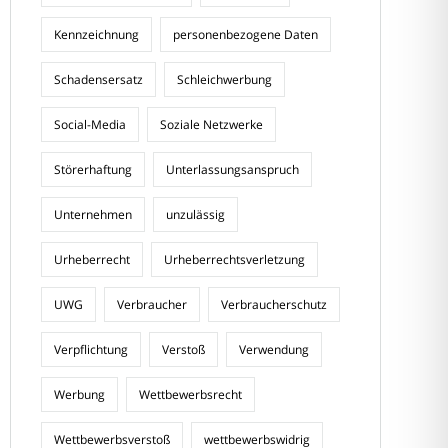
Kennzeichnung
personenbezogene Daten
Schadensersatz
Schleichwerbung
Social-Media
Soziale Netzwerke
Störerhaftung
Unterlassungsanspruch
Unternehmen
unzulässig
Urheberrecht
Urheberrechtsverletzung
UWG
Verbraucher
Verbraucherschutz
Verpflichtung
Verstoß
Verwendung
Werbung
Wettbewerbsrecht
Wettbewerbsverstoß
wettbewerbswidrig