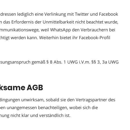
ressen lediglich eine Verlinkung mit Twitter und Facebook
 das Erfordernis der Unmittelbarkeit nicht beachtet wurde,
 Kommunikationswege, weil WhatsApp den Verbrauchern bei
htigt werden kann. Weiterhin bietet ihr Facebook-Profil
assungsanspruch gemäß § 8 Abs. 1 UWG i.V.m. §§ 3, 3a UWG
rksame AGB
ingungen unwirksam, sobald sie den Vertragspartner des
en unangemessen benachteiligen, wobei sich die
ng nicht klar und verständlich ist.