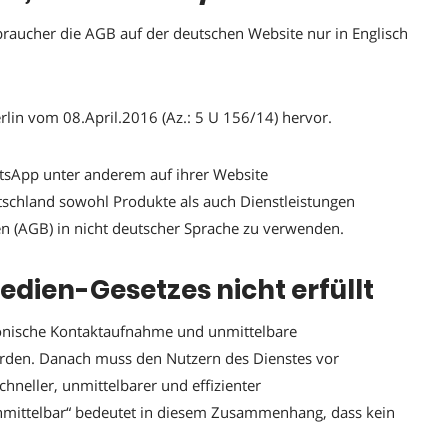
aucher die AGB auf der deutschen Website nur in Englisch
lin vom 08.April.2016 (Az.: 5 U 156/14) hervor.
atsApp unter anderem auf ihrer Website
schland sowohl Produkte als auch Dienstleistungen
n (AGB) in nicht deutscher Sprache zu verwenden.
dien-Gesetzes nicht erfüllt
ronische Kontaktaufnahme und unmittelbare
rden. Danach muss den Nutzern des Dienstes vor
hneller, unmittelbarer und effizienter
mittelbar“ bedeutet in diesem Zusammenhang, dass kein