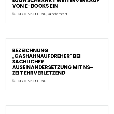
EUGH SCHRÄNKT WEITERVERKAUF
VON E-BOOKS EIN
RECHTSPRECHUNG
,
Urheberrecht
BEZEICHNUNG
„GASHAHNAUFDREHER“ BEI
SACHLICHER
AUSEINANDERSETZUNG MIT NS-
ZEIT EHRVERLETZEND
RECHTSPRECHUNG