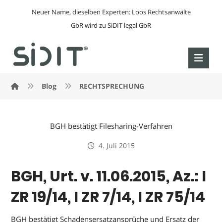
Neuer Name, dieselben Experten: Loos Rechtsanwälte
GbR wird zu SiDIT legal GbR
Blog
RECHTSPRECHUNG
BGH bestätigt Filesharing-Verfahren
4. Juli 2015
BGH, Urt. v. 11.06.2015, Az.: I
ZR 19/14, I ZR 7/14, I ZR 75/14
BGH bestätigt Schadensersatzansprüche und Ersatz der