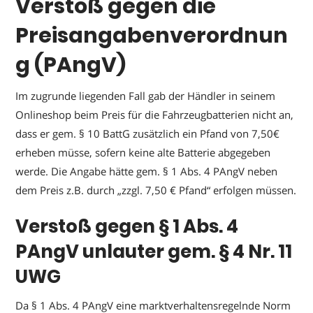
Verstoß gegen die
Preisangabenverordnun
g (PAngV)
Im zugrunde liegenden Fall gab der Händler in seinem
Onlineshop beim Preis für die Fahrzeugbatterien nicht an,
dass er gem. § 10 BattG zusätzlich ein Pfand von 7,50€
erheben müsse, sofern keine alte Batterie abgegeben
werde. Die Angabe hätte gem. § 1 Abs. 4 PAngV neben
dem Preis z.B. durch „zzgl. 7,50 € Pfand“ erfolgen müssen.
Verstoß gegen § 1 Abs. 4
PAngV unlauter gem. § 4 Nr. 11
UWG
Da § 1 Abs. 4 PAngV eine marktverhaltensregelnde Norm