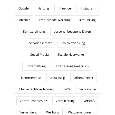
Google
Haftung
Influencer
Instagram
Internet
irreführende Werbung
Irreführung
Kennzeichnung
personenbezogene Daten
Schadensersatz
Schleichwerbung
Social-Media
Soziale Netzwerke
Störerhaftung
Unterlassungsanspruch
Unternehmen
unzulässig
Urheberrecht
Urheberrechtsverletzung
UWG
Verbraucher
Verbraucherschutz
Verpflichtung
Verstoß
Verwendung
Werbung
Wettbewerbsrecht