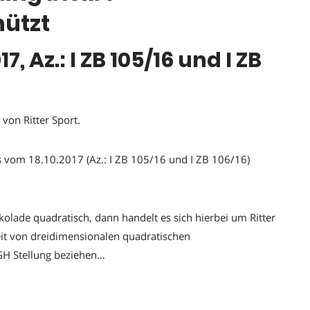
ützt
7, Az.: I ZB 105/16 und I ZB
von Ritter Sport.
s vom 18.10.2017 (Az.: I ZB 105/16 und I ZB 106/16)
hokolade quadratisch, dann handelt es sich hierbei um Ritter
eit von dreidimensionalen quadratischen
H Stellung beziehen…