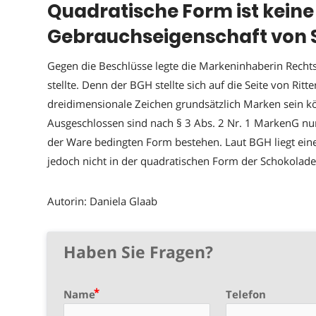
Quadratische Form ist kein
Gebrauchseigenschaft von 
Gegen die Beschlüsse legte die Markeninhaberin Recht
stellte. Denn der BGH stellte sich auf die Seite von Ritt
dreidimensionale Zeichen grundsätzlich Marken sein kö
Ausgeschlossen sind nach § 3 Abs. 2 Nr. 1 MarkenG nur 
der Ware bedingten Form bestehen. Laut BGH liegt ein
jedoch nicht in der quadratischen Form der Schokolade
Autorin: Daniela Glaab
Haben Sie Fragen?
Name
Telefon