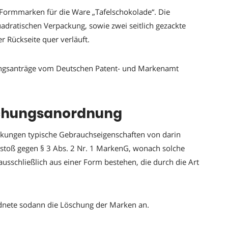
 Formmarken für die Ware „Tafelschokolade“. Die
adratischen Verpackung, sowie zwei seitlich gezackte
r Rückseite quer verläuft.
hungsanträge vom Deutschen Patent- und Markenamt
schungsanordnung
ackungen typische Gebrauchseigenschaften von darin
erstoß gegen § 3 Abs. 2 Nr. 1 MarkenG, wonach solche
sschließlich aus einer Form bestehen, die durch die Art
dnete sodann die Löschung der Marken an.