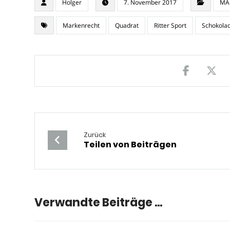
Holger
7. November 2017
MA
Markenrecht
Quadrat
Ritter Sport
Schokola
Zurück
Teilen von Beiträgen
Verwandte Beiträge ...