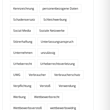
Kennzeichnung
personenbezogene Daten
Schadensersatz
Schleichwerbung
Social-Media
Soziale Netzwerke
Störerhaftung
Unterlassungsanspruch
Unternehmen
unzulässig
Urheberrecht
Urheberrechtsverletzung
UWG
Verbraucher
Verbraucherschutz
Verpflichtung
Verstoß
Verwendung
Werbung
Wettbewerbsrecht
Wettbewerbsverstoß
wettbewerbswidrig