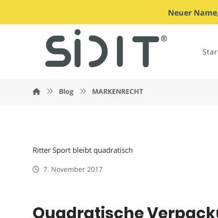
Neuer Name, 
Star
Blog
MARKENRECHT
Ritter Sport bleibt quadratisch
7. November 2017
Quadratische Verpacku