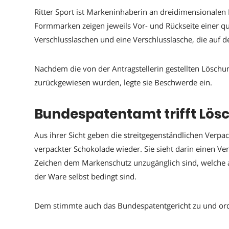
Ritter Sport ist Markeninhaberin an dreidimensionalen
Formmarken zeigen jeweils Vor- und Rückseite einer qu
Verschlusslaschen und eine Verschlusslasche, die auf de
Nachdem die von der Antragstellerin gestellten Lösc
zurückgewiesen wurden, legte sie Beschwerde ein.
Bundespatentamt trifft Lö
Aus ihrer Sicht geben die streitgegenständlichen Verp
verpackter Schokolade wieder. Sie sieht darin einen V
Zeichen dem Markenschutz unzugänglich sind, welche au
der Ware selbst bedingt sind.
Dem stimmte auch das Bundespatentgericht zu und or