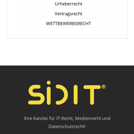
Urheberrecht
Vertragsrecht
WETTBEWERBSRECHT
Ihre Kanzlei für IT-Recht, Medienrecht und
Datenschutzrecht!