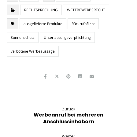
RECHTSPRECHUNG
WETTBEWERBSRECHT
ausgelieferte Produkte
Rückrufpflicht
Sonnenschutz
Unterlassungsverpflichtung
verbotene Werbeaussage
Zurück
Werbeanruf bei mehreren
Anschlussinhabern
Weiter