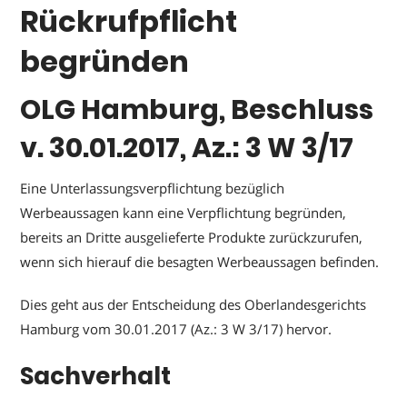
Rückrufpflicht
begründen
OLG Hamburg, Beschluss
v. 30.01.2017, Az.: 3 W 3/17
Eine Unterlassungsverpflichtung bezüglich
Werbeaussagen kann eine Verpflichtung begründen,
bereits an Dritte ausgelieferte Produkte zurückzurufen,
wenn sich hierauf die besagten Werbeaussagen befinden.
Dies geht aus der Entscheidung des Oberlandesgerichts
Hamburg vom 30.01.2017 (Az.: 3 W 3/17) hervor.
Sachverhalt