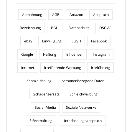
Abmahnung
AGB
Amazon
Anspruch
Bezeichnung
BGH
Datenschutz
DSGVO
ebay
Einwilligung
EuGH
Facebook
Google
Haftung
Influencer
Instagram
Internet
irreführende Werbung
Irreführung
Kennzeichnung
personenbezogene Daten
Schadensersatz
Schleichwerbung
Social-Media
Soziale Netzwerke
Störerhaftung
Unterlassungsanspruch