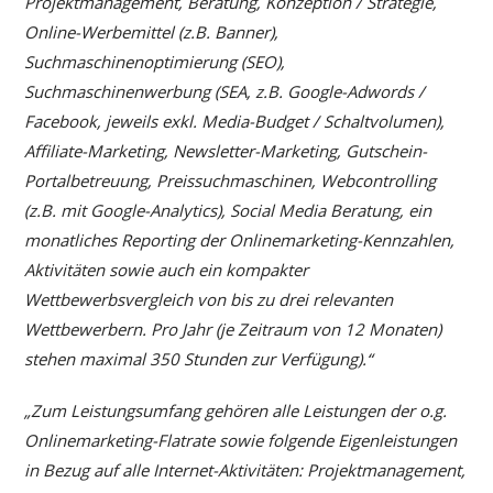
Projektmanagement, Beratung, Konzeption / Strategie,
Online-Werbemittel (z.B. Banner),
Suchmaschinenoptimierung (SEO),
Suchmaschinenwerbung (SEA, z.B. Google-Adwords /
Facebook, jeweils exkl. Media-Budget / Schaltvolumen),
Affiliate-Marketing, Newsletter-Marketing, Gutschein-
Portalbetreuung, Preissuchmaschinen, Webcontrolling
(z.B. mit Google-Analytics), Social Media Beratung, ein
monatliches Reporting der Onlinemarketing-Kennzahlen,
Aktivitäten sowie auch ein kompakter
Wettbewerbsvergleich von bis zu drei relevanten
Wettbewerbern. Pro Jahr (je Zeitraum von 12 Monaten)
stehen maximal 350 Stunden zur Verfügung).“
„Zum Leistungsumfang gehören alle Leistungen der o.g.
Onlinemarketing-Flatrate sowie folgende Eigenleistungen
in Bezug auf alle Internet-Aktivitäten: Projektmanagement,