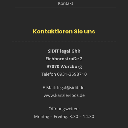
Kontakt
Kontaktieren Sie uns
SiDIT legal GbR
Eichhornstraße 2
97070 Würzburg
Telefon
0931-3598710
E-Mail:
legal@sidit.de
www.kanzlei-loos.de
Öffnungszeiten:
Montag – Freitag: 8:30 – 14:30