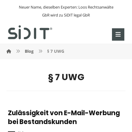
Neuer Name, dieselben Experten: Loos Rechtsanwälte
GbR wird zu SiDIT legal GbR
Blog
§ 7 UWG
§ 7 UWG
Zulässigkeit von E-Mail-Werbung
bei Bestandskunden