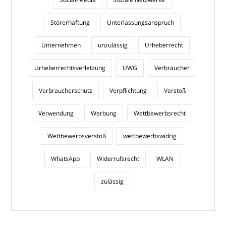
Störerhaftung
Unterlassungsanspruch
Unternehmen
unzulässig
Urheberrecht
Urheberrechtsverletzung
UWG
Verbraucher
Verbraucherschutz
Verpflichtung
Verstoß
Verwendung
Werbung
Wettbewerbsrecht
Wettbewerbsverstoß
wettbewerbswidrig
WhatsApp
Widerrufsrecht
WLAN
zulässig