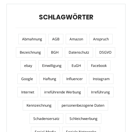
SCHLAGWÖRTER
Abmahnung
AGB
Amazon
Anspruch
Bezeichnung
BGH
Datenschutz
DSGVO
ebay
Einwilligung
EuGH
Facebook
Google
Haftung
Influencer
Instagram
Internet
irreführende Werbung
Irreführung
Kennzeichnung
personenbezogene Daten
Schadensersatz
Schleichwerbung
Social-Media
Soziale Netzwerke