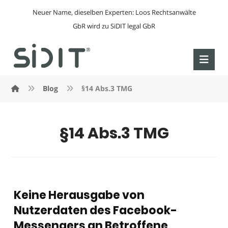
Neuer Name, dieselben Experten: Loos Rechtsanwälte
GbR wird zu SiDIT legal GbR
Blog
§14 Abs.3 TMG
§14 Abs.3 TMG
Keine Herausgabe von
Nutzerdaten des Facebook-
Messengers an Betroffene