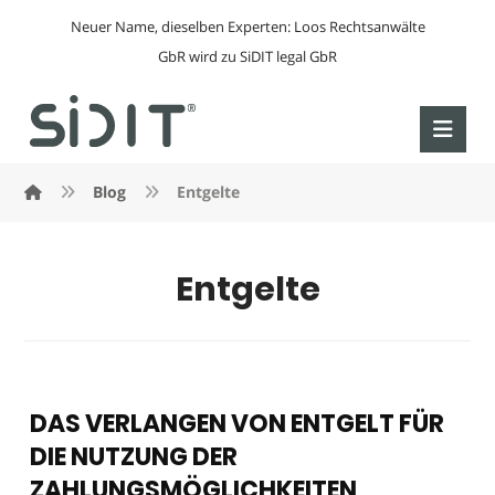
Neuer Name, dieselben Experten: Loos Rechtsanwälte
GbR wird zu SiDIT legal GbR
Blog
Entgelte
Entgelte
DAS VERLANGEN VON ENTGELT FÜR
DIE NUTZUNG DER
ZAHLUNGSMÖGLICHKEITEN