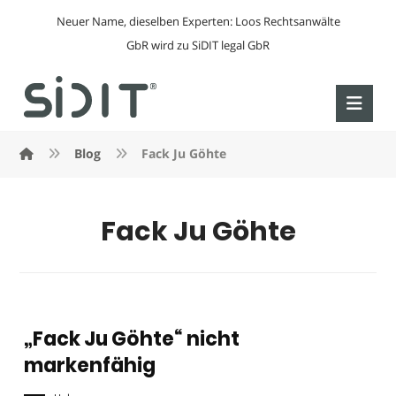
Neuer Name, dieselben Experten: Loos Rechtsanwälte
GbR wird zu SiDIT legal GbR
Blog
Fack Ju Göhte
Fack Ju Göhte
„Fack Ju Göhte“ nicht
markenfähig