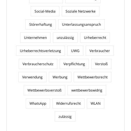
Social-Media
Soziale Netzwerke
Störerhaftung
Unterlassungsanspruch
Unternehmen
unzulässig
Urheberrecht
Urheberrechtsverletzung
UWG
Verbraucher
Verbraucherschutz
Verpflichtung
Verstoß
Verwendung
Werbung
Wettbewerbsrecht
Wettbewerbsverstoß
wettbewerbswidrig
WhatsApp
Widerrufsrecht
WLAN
zulässig