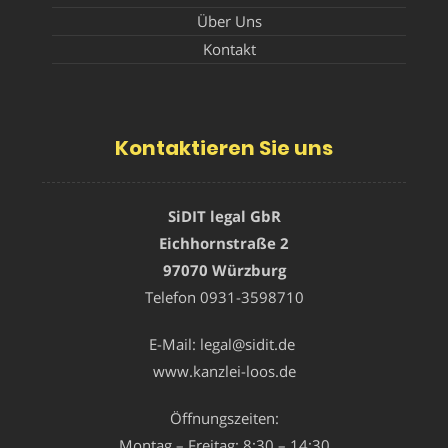
Über Uns
Kontakt
Kontaktieren Sie uns
SiDIT legal GbR
Eichhornstraße 2
97070 Würzburg
Telefon
0931-3598710
E-Mail:
legal@sidit.de
www.kanzlei-loos.de
Öffnungszeiten:
Montag – Freitag: 8:30 – 14:30