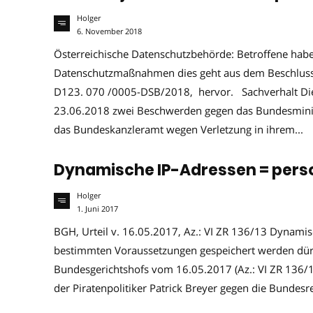
Holger
6. November 2018
Österreichische Datenschutzbehörde: Betroffene hab
Datenschutzmaßnahmen dies geht aus dem Beschluss
D123. 070 /0005-DSB/2018, hervor. Sachverhalt Die
23.06.2018 zwei Beschwerden gegen das Bundesminis
das Bundeskanzleramt wegen Verletzung in ihrem...
Dynamische IP-Adressen = per
Holger
1. Juni 2017
BGH, Urteil v. 16.05.2017, Az.: VI ZR 136/13 Dynami
bestimmten Voraussetzungen gespeichert werden dürf
Bundesgerichtshofs vom 16.05.2017 (Az.: VI ZR 136/13
der Piratenpolitiker Patrick Breyer gegen die Bundesre