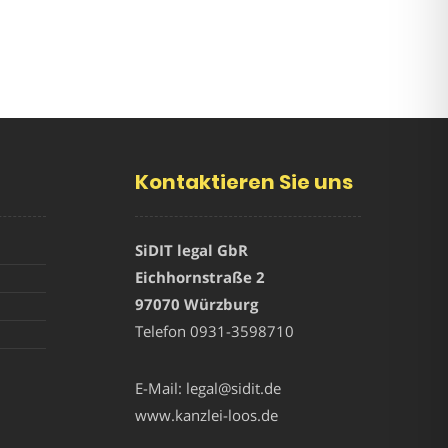
Kontaktieren Sie uns
SiDIT legal GbR
Eichhornstraße 2
97070 Würzburg
Telefon
0931-3598710
E-Mail:
legal@sidit.de
www.kanzlei-loos.de