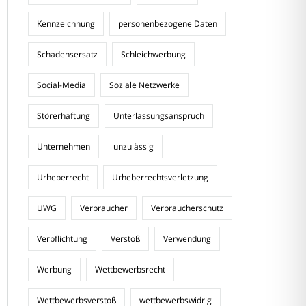
Kennzeichnung
personenbezogene Daten
Schadensersatz
Schleichwerbung
Social-Media
Soziale Netzwerke
Störerhaftung
Unterlassungsanspruch
Unternehmen
unzulässig
Urheberrecht
Urheberrechtsverletzung
UWG
Verbraucher
Verbraucherschutz
Verpflichtung
Verstoß
Verwendung
Werbung
Wettbewerbsrecht
Wettbewerbsverstoß
wettbewerbswidrig