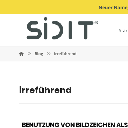
Neuer Name, 
Star
Blog
irreführend
irreführend
BENUTZUNG VON BILDZEICHEN ALS