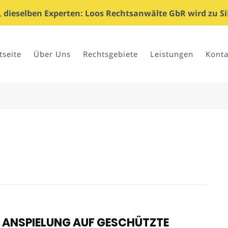
dieselben Experten: Loos Rechtsanwälte GbR wird zu Si
tseite
Über Uns
Rechtsgebiete
Leistungen
Konta
 ANSPIELUNG AUF GESCHÜTZTE