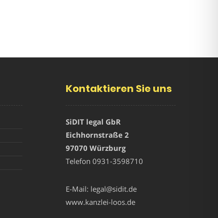
Kontaktieren Sie uns
SiDIT legal GbR
Eichhornstraße 2
97070 Würzburg
Telefon
0931-3598710
E-Mail:
legal@sidit.de
www.kanzlei-loos.de