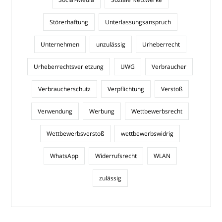
Störerhaftung
Unterlassungsanspruch
Unternehmen
unzulässig
Urheberrecht
Urheberrechtsverletzung
UWG
Verbraucher
Verbraucherschutz
Verpflichtung
Verstoß
Verwendung
Werbung
Wettbewerbsrecht
Wettbewerbsverstoß
wettbewerbswidrig
WhatsApp
Widerrufsrecht
WLAN
zulässig