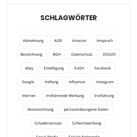
SCHLAGWÖRTER
Abmahnung
AGB
Amazon
Anspruch
Bezeichnung
BGH
Datenschutz
DSGVO
ebay
Einwilligung
EuGH
Facebook
Google
Haftung
Influencer
Instagram
Internet
irreführende Werbung
Irreführung
Kennzeichnung
personenbezogene Daten
Schadensersatz
Schleichwerbung
Social-Media
Soziale Netzwerke