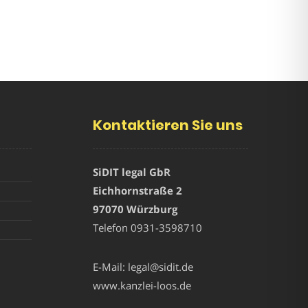
Kontaktieren Sie uns
SiDIT legal GbR
Eichhornstraße 2
97070 Würzburg
Telefon
0931-3598710
E-Mail:
legal@sidit.de
www.kanzlei-loos.de