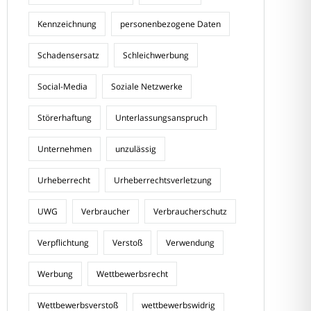
Kennzeichnung
personenbezogene Daten
Schadensersatz
Schleichwerbung
Social-Media
Soziale Netzwerke
Störerhaftung
Unterlassungsanspruch
Unternehmen
unzulässig
Urheberrecht
Urheberrechtsverletzung
UWG
Verbraucher
Verbraucherschutz
Verpflichtung
Verstoß
Verwendung
Werbung
Wettbewerbsrecht
Wettbewerbsverstoß
wettbewerbswidrig