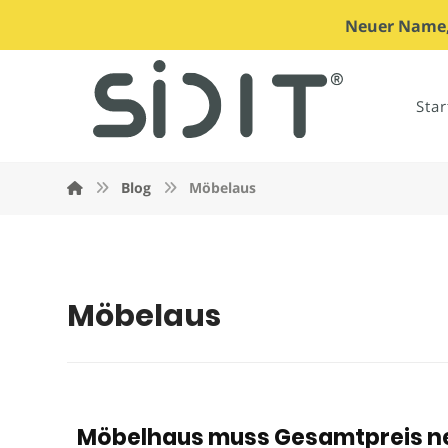
Neuer Name, 
Star
Blog
Möbelaus
Möbelaus
Möbelhaus muss Gesamtpreis 