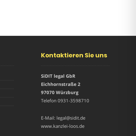
Kontaktieren Sie uns
SiDIT legal GbR
Eichhornstraße 2
97070 Würzburg
Telefon
0931-3598710
E-Mail:
legal@sidit.de
www.kanzlei-loos.de