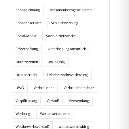
Kennzeichnung
personenbezogene Daten
Schadensersatz
Schleichwerbung
Social-Media
Soziale Netzwerke
Störerhaftung
Unterlassungsanspruch
Unternehmen
unzulässig
Urheberrecht
Urheberrechtsverletzung
UWG
Verbraucher
Verbraucherschutz
Verpflichtung
Verstoß
Verwendung
Werbung
Wettbewerbsrecht
Wettbewerbsverstoß
wettbewerbswidrig