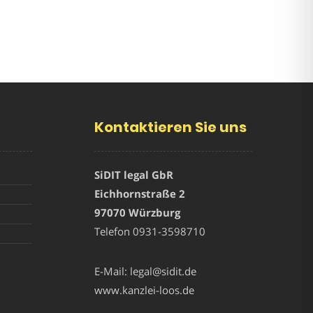
Kontaktieren Sie uns
SiDIT legal GbR
Eichhornstraße 2
97070 Würzburg
Telefon
0931-3598710
E-Mail:
legal@sidit.de
www.kanzlei-loos.de