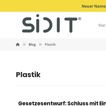
Neuer Name, 
Star
Blog
Plastik
Plastik
Gesetzesentwurf: Schluss mit Ei