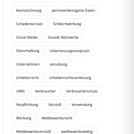
Kennzeichnung
personenbezogene Daten
Schadensersatz
Schleichwerbung
Social-Media
Soziale Netzwerke
Störerhaftung
Unterlassungsanspruch
Unternehmen
unzulässig
Urheberrecht
Urheberrechtsverletzung
UWG
Verbraucher
Verbraucherschutz
Verpflichtung
Verstoß
Verwendung
Werbung
Wettbewerbsrecht
Wettbewerbsverstoß
wettbewerbswidrig