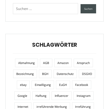
SCHLAGWÖRTER
Abmahnung
AGB
Amazon
Anspruch
Bezeichnung
BGH
Datenschutz
DSGVO
ebay
Einwilligung
EuGH
Facebook
Google
Haftung
Influencer
Instagram
Internet
irreführende Werbung
Irreführung