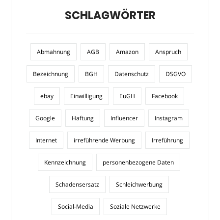
SCHLAGWÖRTER
Abmahnung
AGB
Amazon
Anspruch
Bezeichnung
BGH
Datenschutz
DSGVO
ebay
Einwilligung
EuGH
Facebook
Google
Haftung
Influencer
Instagram
Internet
irreführende Werbung
Irreführung
Kennzeichnung
personenbezogene Daten
Schadensersatz
Schleichwerbung
Social-Media
Soziale Netzwerke