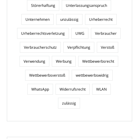
Störerhaftung
Unterlassungsanspruch
Unternehmen
unzulässig
Urheberrecht
Urheberrechtsverletzung
UWG
Verbraucher
Verbraucherschutz
Verpflichtung
Verstoß
Verwendung
Werbung
Wettbewerbsrecht
Wettbewerbsverstoß
wettbewerbswidrig
WhatsApp
Widerrufsrecht
WLAN
zulässig