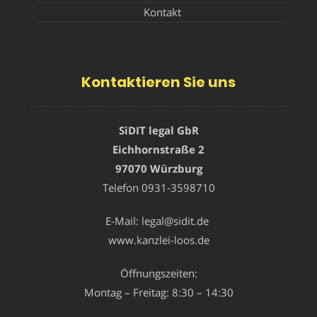
Kontakt
Kontaktieren Sie uns
SiDIT legal GbR
Eichhornstraße 2
97070 Würzburg
Telefon
0931-3598710
E-Mail:
legal@sidit.de
www.kanzlei-loos.de
Öffnungszeiten:
Montag – Freitag: 8:30 – 14:30