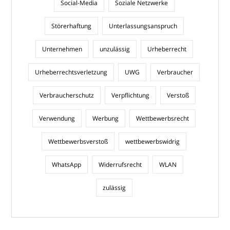
Social-Media
Soziale Netzwerke
Störerhaftung
Unterlassungsanspruch
Unternehmen
unzulässig
Urheberrecht
Urheberrechtsverletzung
UWG
Verbraucher
Verbraucherschutz
Verpflichtung
Verstoß
Verwendung
Werbung
Wettbewerbsrecht
Wettbewerbsverstoß
wettbewerbswidrig
WhatsApp
Widerrufsrecht
WLAN
zulässig