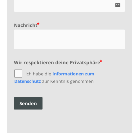
email
Nachricht
Wir respektieren deine Privatsphäre
Ich habe die
Informationen zum
Datenschutz
zur Kenntnis genommen
Senden