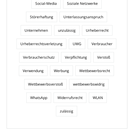
Social-Media
Soziale Netzwerke
Störerhaftung
Unterlassungsanspruch
Unternehmen
unzulässig
Urheberrecht
Urheberrechtsverletzung
UWG
Verbraucher
Verbraucherschutz
Verpflichtung
Verstoß
Verwendung
Werbung
Wettbewerbsrecht
Wettbewerbsverstoß
wettbewerbswidrig
WhatsApp
Widerrufsrecht
WLAN
zulässig