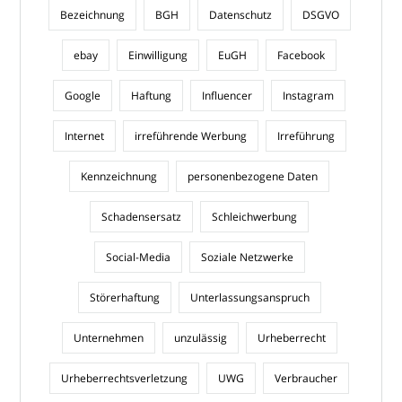
Bezeichnung
BGH
Datenschutz
DSGVO
ebay
Einwilligung
EuGH
Facebook
Google
Haftung
Influencer
Instagram
Internet
irreführende Werbung
Irreführung
Kennzeichnung
personenbezogene Daten
Schadensersatz
Schleichwerbung
Social-Media
Soziale Netzwerke
Störerhaftung
Unterlassungsanspruch
Unternehmen
unzulässig
Urheberrecht
Urheberrechtsverletzung
UWG
Verbraucher