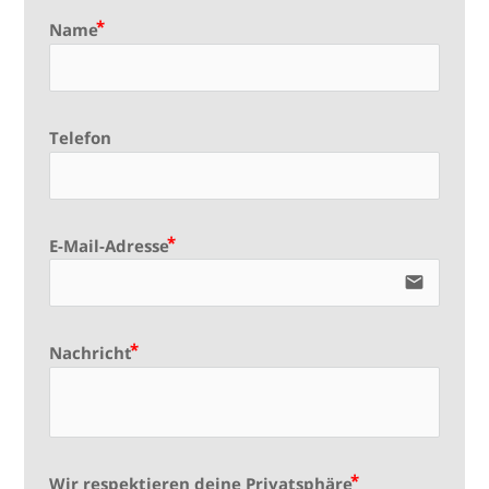
Name
Telefon
E-Mail-Adresse
email
Nachricht
Wir respektieren deine Privatsphäre