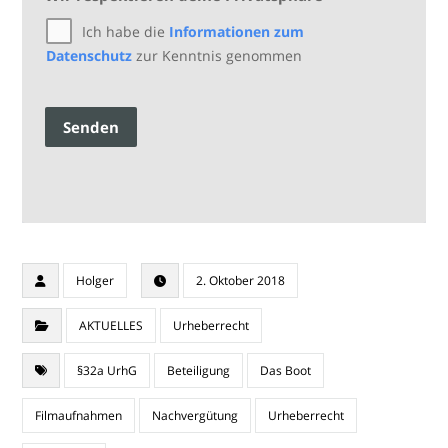
Ich habe die
Informationen zum
Datenschutz
zur Kenntnis genommen
Senden
Holger
2. Oktober 2018
AKTUELLES
Urheberrecht
§32a UrhG
Beteiligung
Das Boot
Filmaufnahmen
Nachvergütung
Urheberrecht