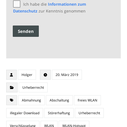
Ich habe die
Informationen zum
Datenschutz
zur Kenntnis genommen
Senden
Holger
20. März 2019
Urheberrecht
Abmahnung
Abschaltung
freies WLAN
illegaler Download
Störerhaftung
Urheberrecht
Verschlüsselung
WLAN
WLAN-Hotspot