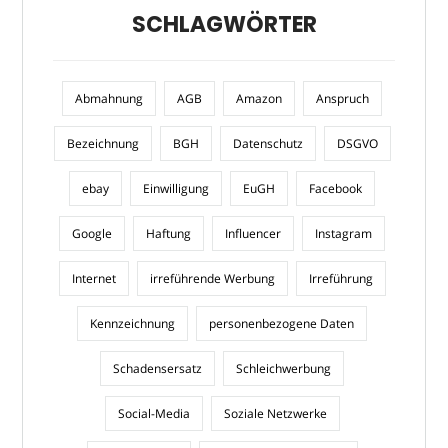
SCHLAGWÖRTER
Abmahnung
AGB
Amazon
Anspruch
Bezeichnung
BGH
Datenschutz
DSGVO
ebay
Einwilligung
EuGH
Facebook
Google
Haftung
Influencer
Instagram
Internet
irreführende Werbung
Irreführung
Kennzeichnung
personenbezogene Daten
Schadensersatz
Schleichwerbung
Social-Media
Soziale Netzwerke