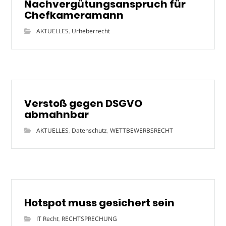
Nachvergütungsanspruch für
Chefkameramann
AKTUELLES
,
Urheberrecht
Verstoß gegen DSGVO
abmahnbar
AKTUELLES
,
Datenschutz
,
WETTBEWERBSRECHT
Hotspot muss gesichert sein
IT Recht
,
RECHTSPRECHUNG