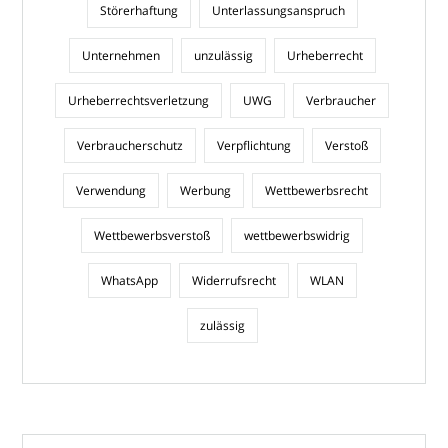
Störerhaftung
Unterlassungsanspruch
Unternehmen
unzulässig
Urheberrecht
Urheberrechtsverletzung
UWG
Verbraucher
Verbraucherschutz
Verpflichtung
Verstoß
Verwendung
Werbung
Wettbewerbsrecht
Wettbewerbsverstoß
wettbewerbswidrig
WhatsApp
Widerrufsrecht
WLAN
zulässig