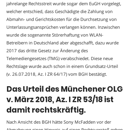
jahrelange Rechtsstreit wurde sogar dem EuGH vorgelegt,
welcher entschied, dass Geschädigte die Zahlung von
Abmahn- und Gerichtskosten für die Durchsetzung von
Unterlassungsansprüchen verlangen können. Inzwischen
wurde die sogenannte Störerhaftung von WLAN-
Betreibern in Deutschland aber abgeschafft, dazu wurde
2017 das dritte Gesetz zur Änderung des
Telemediengesetzes (TMG) verabschiedet. Diese neue
Rechtslage wurde auch schon in einem Grundsatz-Urteil
(v. 26.07.2018, Az. I ZR 64/17) vom BGH bestätigt.
Das Urteil des Münchener OLG
v. März 2018, Az. I ZR 53/18 ist
damit rechtskräftig.
Nach Ansicht des BGH hätte Sony McFadden vor der
Abmahnung einen Hinweis auf einen Rechtsverstoß geben