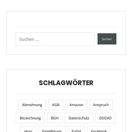
SCHLAGWÖRTER
Abmahnung
AGB
Amazon
Anspruch
Bezeichnung
BGH
Datenschutz
DSGVO
ebay
Einwilligung
EuGH
Facebook