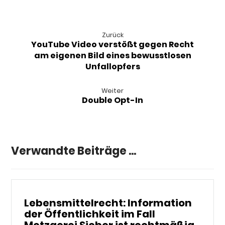
Zurück
YouTube Video verstößt gegen Recht
am eigenen Bild eines bewusstlosen
Unfallopfers
Weiter
Double Opt-In
Verwandte Beiträge ...
Lebensmittelrecht: Information
der Öffentlichkeit im Fall
Metzgerei Sieber ist rechtmäßig