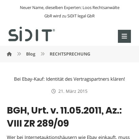
Neuer Name, dieselben Experten: Loos Rechtsanwälte
GbR wird zu SiDIT legal GbR
Blog
RECHTSPRECHUNG
Bei Ebay-Kauf: Identität des Vertragspartners klären!
21. März 2015
BGH, Urt. v. 11.05.2011, Az.:
VIII ZR 289/09
Wer bei Internetauktionshäusern wie Ebay einkauft, muss