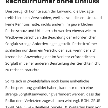
Rechtsirrtümer ohne Einfluss
Diesbezüglich konnte auch der Einwand, die Beklagte
treffe hier kein Verschulden, weil sie von diesem Umstand
keine Kenntnis hatte, nichts ändern. Im gewerblichen
Rechtsschutz und Urheberrecht werden ebenso wie im
Wettbewerbsrecht an die Beachtung der erforderlichen
Sorgfalt strenge Anforderungen gestellt. Rechtsirrtümer
schließen nur dann ein Verschulden aus, wenn der sich
Irrende bei Anwendung der im Verkehr erforderlichen
Sorgfalt mit einer anderen Beurteilung der Gerichte nicht
zu rechnen brauchte.
Sollte sich in Zweifelsfällen noch keine einheitliche
Rechtsprechung gebildet haben, kann nur durch eine
strenge Sorgfaltsanwendung verhindert werden, dass das
Risiko dem Verletzten zugeschoben wird (vgl. BGH, GRUR
1998, 568, 569 – Beatles-Doppel-CD). Weiterhin kann von