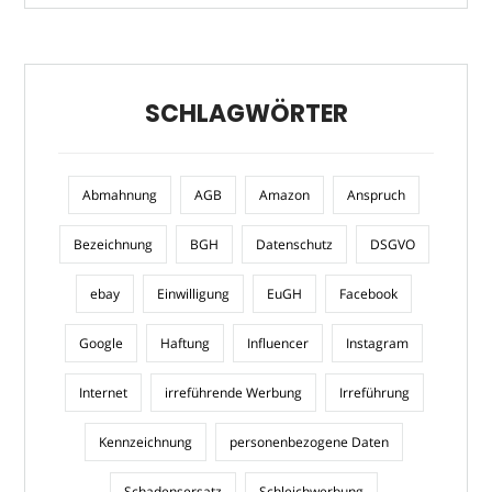
SCHLAGWÖRTER
Abmahnung
AGB
Amazon
Anspruch
Bezeichnung
BGH
Datenschutz
DSGVO
ebay
Einwilligung
EuGH
Facebook
Google
Haftung
Influencer
Instagram
Internet
irreführende Werbung
Irreführung
Kennzeichnung
personenbezogene Daten
Schadensersatz
Schleichwerbung