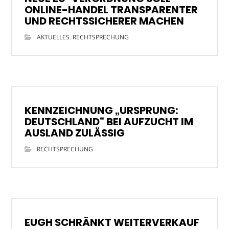
ONLINE-HANDEL TRANSPARENTER
UND RECHTSSICHERER MACHEN
AKTUELLES
,
RECHTSPRECHUNG
KENNZEICHNUNG „URSPRUNG:
DEUTSCHLAND“ BEI AUFZUCHT IM
AUSLAND ZULÄSSIG
RECHTSPRECHUNG
EUGH SCHRÄNKT WEITERVERKAUF