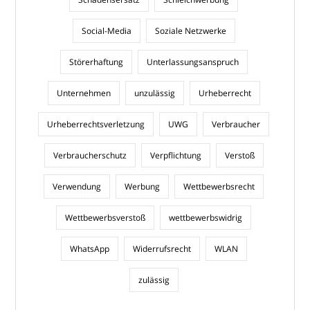
Social-Media
Soziale Netzwerke
Störerhaftung
Unterlassungsanspruch
Unternehmen
unzulässig
Urheberrecht
Urheberrechtsverletzung
UWG
Verbraucher
Verbraucherschutz
Verpflichtung
Verstoß
Verwendung
Werbung
Wettbewerbsrecht
Wettbewerbsverstoß
wettbewerbswidrig
WhatsApp
Widerrufsrecht
WLAN
zulässig