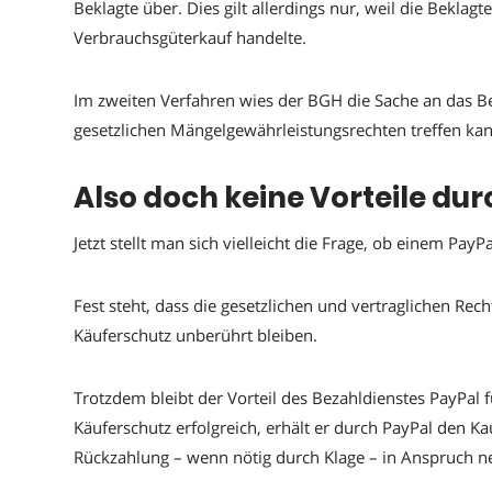
Beklagte über. Dies gilt allerdings nur, weil die Bekla
Verbrauchsgüterkauf handelte.
Im zweiten Verfahren wies der BGH die Sache an das Be
gesetzlichen Mängelgewährleistungsrechten treffen kan
Also doch keine Vorteile du
Jetzt stellt man sich vielleicht die Frage, ob einem PayP
Fest steht, dass die gesetzlichen und vertraglichen Re
Käuferschutz unberührt bleiben.
Trotzdem bleibt der Vorteil des Bezahldienstes PayPal f
Käuferschutz erfolgreich, erhält er durch PayPal den K
Rückzahlung – wenn nötig durch Klage – in Anspruch 