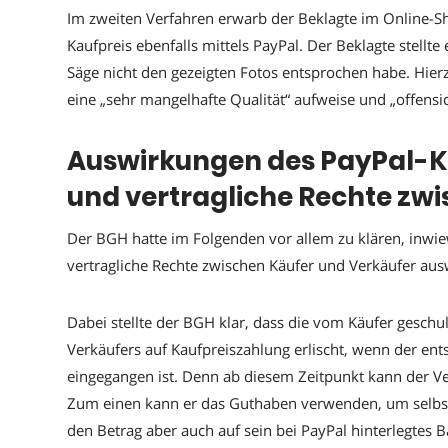
Im zweiten Verfahren erwarb der Beklagte im Online-S
Kaufpreis ebenfalls mittels PayPal. Der Beklagte stellte
Säge nicht den gezeigten Fotos entsprochen habe. Hierz
eine „sehr mangelhafte Qualität“ aufweise und „offensich
Auswirkungen des PayPal-Kä
und vertragliche Rechte zw
Der BGH hatte im Folgenden vor allem zu klären, inwiew
vertragliche Rechte zwischen Käufer und Verkäufer ausw
Dabei stellte der BGH klar, dass die vom Käufer geschu
Verkäufers auf Kaufpreiszahlung erlischt, wenn der en
eingegangen ist. Denn ab diesem Zeitpunkt kann der Ver
Zum einen kann er das Guthaben verwenden, um selb
den Betrag aber auch auf sein bei PayPal hinterlegtes