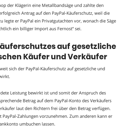
hop der Klägerin eine Metallbandsäge und zahlte den
 erfolgreich Antrag auf den PayPal-Käuferschutz, weil die
u legte er PayPal ein Privatgutachten vor, wonach die Säge
tlich ein billiger Import aus Fernost“ sei.
uferschutzes auf gesetzliche
ischen Käufer und Verkäufer
eit sich der PayPal-Käuferschutz auf gesetzliche und
irkt.
ldete Leistung bewirkt ist und somit der Anspruch des
tsprechende Betrag auf dem PayPal-Konto des Verkäufers
käufer laut den Richtern frei über den Betrag verfügen.
st PayPal-Zahlungen vorzunehmen. Zum anderen kann er
 Bankkonto umbuchen lassen.