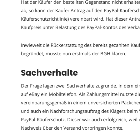
Hat der Käufer den bestellten Gegenstand nicht erhalte
ab, so kann der Käufer Antrag auf den PayPal-Käufersch
Käuferschutzrichtlinie) vereinbart wird. Hat dieser Ant
Kaufpreis unter Belastung des PayPal-Kontos des Verkä
Inwieweit die Rückerstattung des bereits gezahlten Ka
begründet, musste nun erstmals der BGH klären.
Sachverhalte
Der Frage lagen zwei Sachverhalte zugrunde. In dem ei
auf eBay ein Mobiltelefon. Als Zahlungsmittel nutzte d
vereinbarungsgemäß in einem unversicherten Päckchen
und auch ein Nachforschungsauftrag des Klägers beim Ve
PayPal-Käuferschutz. Dieser war auch erfolgreich, weil
Nachweis über den Versand vorbringen konnte.