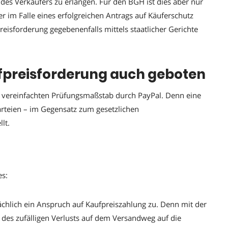
 des Verkäufers zu erlangen. Für den BGH ist dies aber nur
im Falle eines erfolgreichen Antrags auf Käuferschutz
reisforderung gegebenenfalls mittels staatlicher Gerichte
preisforderung auch geboten
vereinfachten Prüfungsmaßstab durch PayPal. Denn eine
arteien – im Gegensatz zum gesetzlichen
lt.
es:
ächlich ein Anspruch auf Kaufpreiszahlung zu. Denn mit der
r des zufälligen Verlusts auf dem Versandweg auf die