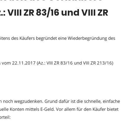
.: VIII ZR 83/16 und VIII ZR
seitens des Käufers begründet eine Wiederbegründung des
 vom 22.11.2017 (Az.: VIII ZR 83/16 und VIII ZR 213/16)
m noch wegzudenken. Grund dafür ist die schnelle, einfache
elle Konten mittels E-Geld. Vor allem für den Käufer bietet
rteil: