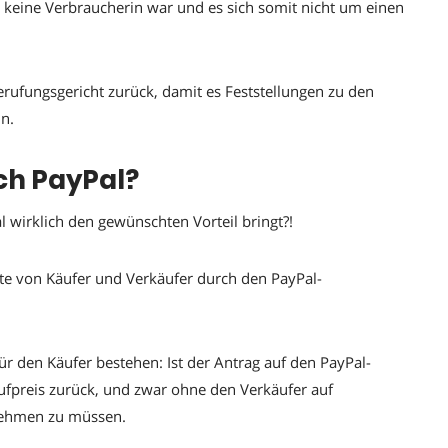
gte keine Verbraucherin war und es sich somit nicht um einen
rufungsgericht zurück, damit es Feststellungen zu den
n.
rch PayPal?
al wirklich den gewünschten Vorteil bringt?!
chte von Käufer und Verkäufer durch den PayPal-
ür den Käufer bestehen: Ist der Antrag auf den PayPal-
aufpreis zurück, und zwar ohne den Verkäufer auf
nehmen zu müssen.