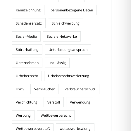
Kennzeichnung
personenbezogene Daten
Schadensersatz
Schleichwerbung
Social-Media
Soziale Netzwerke
Störerhaftung
Unterlassungsanspruch
Unternehmen
unzulässig
Urheberrecht
Urheberrechtsverletzung
UWG
Verbraucher
Verbraucherschutz
Verpflichtung
Verstoß
Verwendung
Werbung
Wettbewerbsrecht
Wettbewerbsverstoß
wettbewerbswidrig