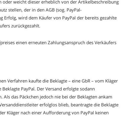
n oder weicht dieser erheblich von der Artikelbeschreibung
utz stellen, der in den AGB (sog. PayPal-
rag Erfolg, wird dem Käufer von PayPal der bereits gezahlte
ufers zurückgezahlt.
ufpreises einen erneuten Zahlungsanspruch des Verkäufers
nen Verfahren kaufte die Beklagte – eine GbR – vom Kläger
ie Beklagte PayPal. Der Versand erfolgte sodann
. Als das Päckchen jedoch nie bei der Beklagten ankam
rsanddienstleiter erfolglos blieb, beantragte die Beklagte
 der Kläger nach einer Aufforderung von PayPal keinen