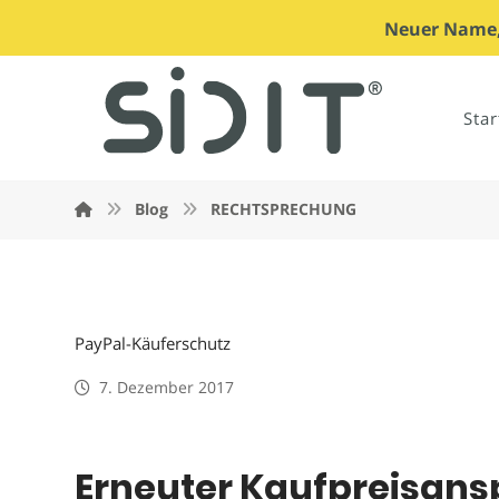
Neuer Name, 
Star
Blog
RECHTSPRECHUNG
PayPal-Käuferschutz
7. Dezember 2017
Erneuter Kaufpreisans