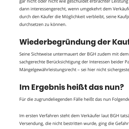
gar nicht oder nicht wie geschuldet erbrachter Leistung
dann interessengerecht, wenn umgekehrt dem Verkäufer 
durch den Käufer die Möglichkeit verbleibt, seine Kaufp
durchsetzen zu können.
Wiederbegründung der Kauf
Seine Sichtweise untermauert der BGH zudem mit dem 
sachgerechte Berücksichtigung der Interessen beider P
Mängelgewährleistungsrecht – sei hier nicht sichergestel
Im Ergebnis heißt das nun?
Für die zugrundeliegenden Fälle heißt das nun Folgend
Im ersten Verfahren steht dem Verkäufer laut BGH tats
Versendung, die nicht bestritten wurde, ging die Gefah