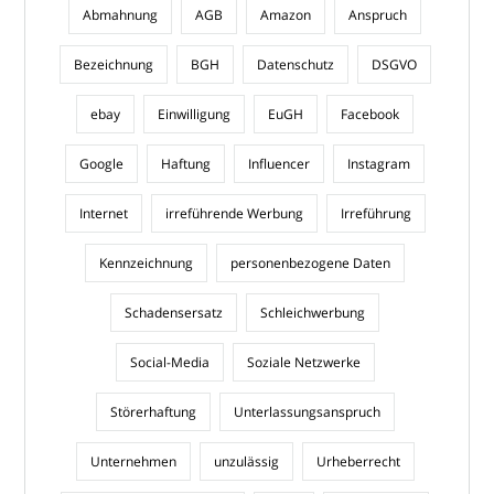
Abmahnung
AGB
Amazon
Anspruch
Bezeichnung
BGH
Datenschutz
DSGVO
ebay
Einwilligung
EuGH
Facebook
Google
Haftung
Influencer
Instagram
Internet
irreführende Werbung
Irreführung
Kennzeichnung
personenbezogene Daten
Schadensersatz
Schleichwerbung
Social-Media
Soziale Netzwerke
Störerhaftung
Unterlassungsanspruch
Unternehmen
unzulässig
Urheberrecht