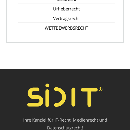
Urheberrecht
Vertragsrecht
WETTBEWERBSRECHT
Ihre Kanzlei für IT-Recht, Medienrecht und
Datenschutzrecht!