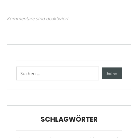
Kommentare sind deaktiviert
SCHLAGWÖRTER