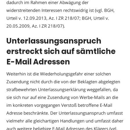
dadurch im Rahmen einer Abwägung der
widerstreitenden Interessen rechtswidrig ist (vgl. BGH,
Urteil v. 12.09.2013, Az. I ZR 218/07; BGH, Urteil v.
20.05.2009, Az. I ZR 218/07).
Unterlassungsanspruch
erstreckt sich auf sämtliche
E-Mail Adressen
Weiterhin ist die Wiederholungsgefahr einer solchen
Zusendung nicht durch die von der Beklagten abgelegten
strafbewehrten Unterlassungserklärung weggefallen, da
sie sich nur auf eine Zusendung von Werbe-Mails an die
im konkreten vorgegangen Verstoß betroffene E-Mail
Adresse beschränkte. Der Unterlassungsanspruch umfasst
vielmehr alle gleichartigen Handlungen und umfasst daher
auch weitere beliebige E-Mail Adressen des Klägers (vgl.