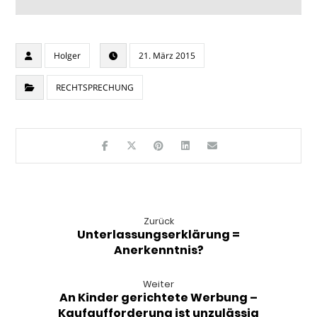
Holger
21. März 2015
RECHTSPRECHUNG
Zurück
Unterlassungserklärung =
Anerkenntnis?
Weiter
An Kinder gerichtete Werbung –
Kaufaufforderung ist unzulässig