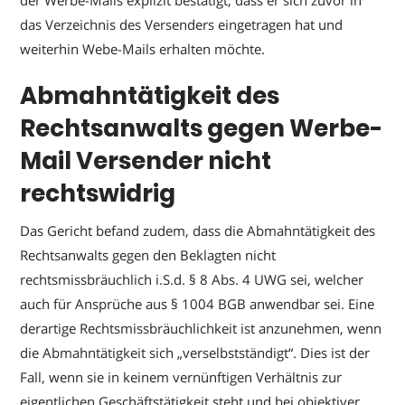
der Werbe-Mails explizit bestätigt, dass er sich zuvor in
das Verzeichnis des Versenders eingetragen hat und
weiterhin Webe-Mails erhalten möchte.
Abmahntätigkeit des
Rechtsanwalts gegen Werbe-
Mail Versender nicht
rechtswidrig
Das Gericht befand zudem, dass die Abmahntätigkeit des
Rechtsanwalts gegen den Beklagten nicht
rechtsmissbräuchlich i.S.d. § 8 Abs. 4 UWG sei, welcher
auch für Ansprüche aus § 1004 BGB anwendbar sei. Eine
derartige Rechtsmissbräuchlichkeit ist anzunehmen, wenn
die Abmahntätigkeit sich „verselbstständigt“. Dies ist der
Fall, wenn sie in keinem vernünftigen Verhältnis zur
eigentlichen Geschäftstätigkeit steht und bei objektiver