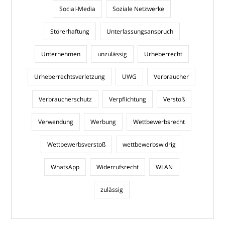
Social-Media
Soziale Netzwerke
Störerhaftung
Unterlassungsanspruch
Unternehmen
unzulässig
Urheberrecht
Urheberrechtsverletzung
UWG
Verbraucher
Verbraucherschutz
Verpflichtung
Verstoß
Verwendung
Werbung
Wettbewerbsrecht
Wettbewerbsverstoß
wettbewerbswidrig
WhatsApp
Widerrufsrecht
WLAN
zulässig