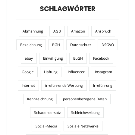
SCHLAGWÖRTER
Abmahnung
AGB
Amazon
Anspruch
Bezeichnung
BGH
Datenschutz
DSGVO
ebay
Einwilligung
EuGH
Facebook
Google
Haftung
Influencer
Instagram
Internet
irreführende Werbung
Irreführung
Kennzeichnung
personenbezogene Daten
Schadensersatz
Schleichwerbung
Social-Media
Soziale Netzwerke