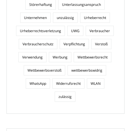
Störerhaftung
Unterlassungsanspruch
Unternehmen
unzulässig
Urheberrecht
Urheberrechtsverletzung
UWG
Verbraucher
Verbraucherschutz
Verpflichtung
Verstoß
Verwendung
Werbung
Wettbewerbsrecht
Wettbewerbsverstoß
wettbewerbswidrig
WhatsApp
Widerrufsrecht
WLAN
zulässig