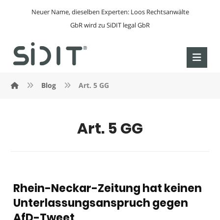
Neuer Name, dieselben Experten: Loos Rechtsanwälte
GbR wird zu SiDIT legal GbR
Blog
Art. 5 GG
Art. 5 GG
Rhein-Neckar-Zeitung hat keinen
Unterlassungsanspruch gegen
AfD-Tweet