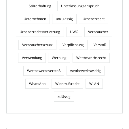
Störerhaftung
Unterlassungsanspruch
Unternehmen
unzulässig
Urheberrecht
Urheberrechtsverletzung
UWG
Verbraucher
Verbraucherschutz
Verpflichtung
Verstoß
Verwendung
Werbung
Wettbewerbsrecht
Wettbewerbsverstoß
wettbewerbswidrig
WhatsApp
Widerrufsrecht
WLAN
zulässig