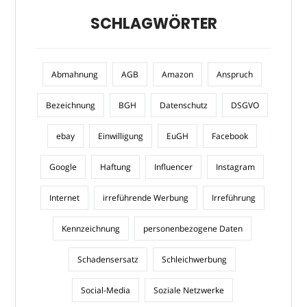
SCHLAGWÖRTER
Abmahnung
AGB
Amazon
Anspruch
Bezeichnung
BGH
Datenschutz
DSGVO
ebay
Einwilligung
EuGH
Facebook
Google
Haftung
Influencer
Instagram
Internet
irreführende Werbung
Irreführung
Kennzeichnung
personenbezogene Daten
Schadensersatz
Schleichwerbung
Social-Media
Soziale Netzwerke