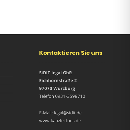
Kontaktieren Sie uns
SiDIT legal GbR
Eichhornstraße 2
97070 Würzburg
Telefon
0931-3598710
E-Mail:
legal@sidit.de
www.kanzlei-loos.de