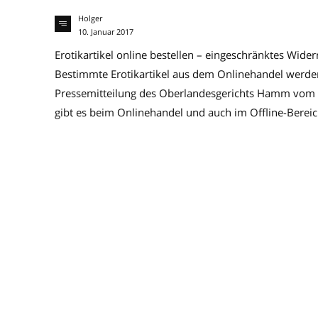
Holger
10. Januar 2017
Erotikartikel online bestellen – eingeschränktes Wid
Bestimmte Erotikartikel aus dem Onlinehandel werden
Pressemitteilung des Oberlandesgerichts Hamm vom 2
gibt es beim Onlinehandel und auch im Offline-Bereich 