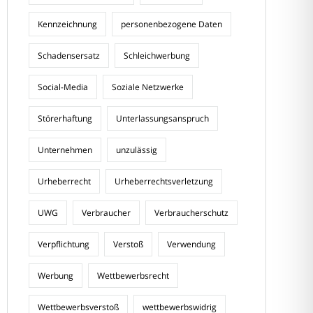
Kennzeichnung
personenbezogene Daten
Schadensersatz
Schleichwerbung
Social-Media
Soziale Netzwerke
Störerhaftung
Unterlassungsanspruch
Unternehmen
unzulässig
Urheberrecht
Urheberrechtsverletzung
UWG
Verbraucher
Verbraucherschutz
Verpflichtung
Verstoß
Verwendung
Werbung
Wettbewerbsrecht
Wettbewerbsverstoß
wettbewerbswidrig