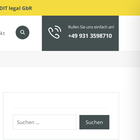
DIT legal GbR
Rufen Sie uns einfach an!
kt
+49 931 3598710