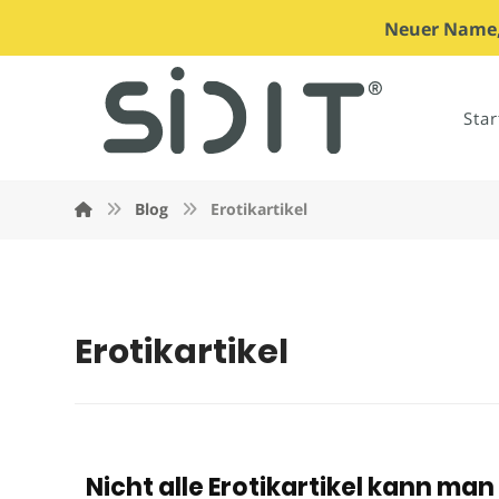
Neuer Name, 
Star
Blog
Erotikartikel
Erotikartikel
Nicht alle Erotikartikel kann ma