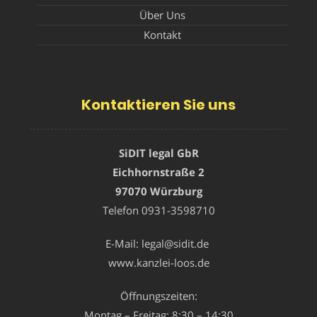
Über Uns
Kontakt
Kontaktieren Sie uns
SiDIT legal GbR
Eichhornstraße 2
97070 Würzburg
Telefon
0931-3598710
E-Mail:
legal@sidit.de
www.kanzlei-loos.de
Öffnungszeiten:
Montag – Freitag: 8:30 – 14:30