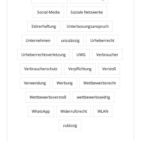
Social-Media
Soziale Netzwerke
Störerhaftung
Unterlassungsanspruch
Unternehmen
unzulässig
Urheberrecht
Urheberrechtsverletzung
UWG
Verbraucher
Verbraucherschutz
Verpflichtung
Verstoß
Verwendung
Werbung
Wettbewerbsrecht
Wettbewerbsverstoß
wettbewerbswidrig
WhatsApp
Widerrufsrecht
WLAN
zulässig