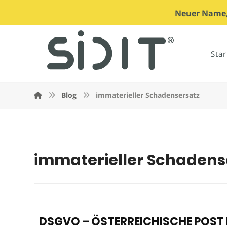
Neuer Name, 
Star
Blog
immaterieller Schadensersatz
immaterieller Schadens
DSGVO – ÖSTERREICHISCHE POST 