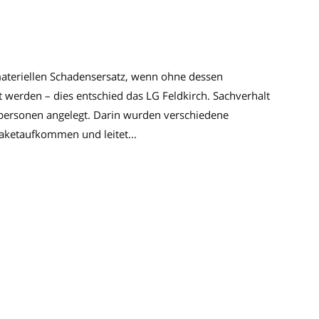
materiellen Schadensersatz, wenn ohne dessen
rt werden – dies entschied das LG Feldkirch. Sachverhalt
atpersonen angelegt. Darin wurden verschiedene
Paketaufkommen und leitet...