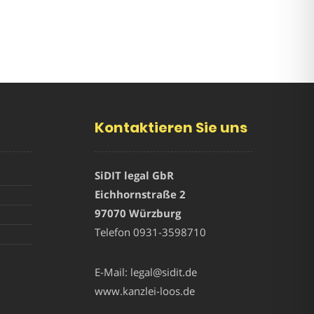
Kontaktieren Sie uns
SiDIT legal GbR
Eichhornstraße 2
97070 Würzburg
Telefon
0931-3598710
E-Mail:
legal@sidit.de
www.kanzlei-loos.de