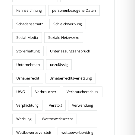
Kennzeichnung
personenbezogene Daten
Schadensersatz
Schleichwerbung
Social-Media
Soziale Netzwerke
Störerhaftung
Unterlassungsanspruch
Unternehmen
unzulässig
Urheberrecht
Urheberrechtsverletzung
UWG
Verbraucher
Verbraucherschutz
Verpflichtung
Verstoß
Verwendung
Werbung
Wettbewerbsrecht
Wettbewerbsverstoß
wettbewerbswidrig