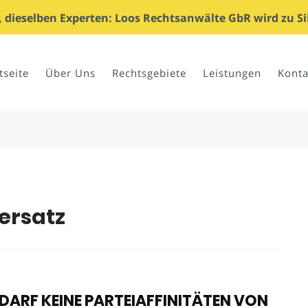
dieselben Experten: Loos Rechtsanwälte GbR wird zu Si
tseite
Über Uns
Rechtsgebiete
Leistungen
Konta
ersatz
DARF KEINE PARTEIAFFINITÄTEN VON