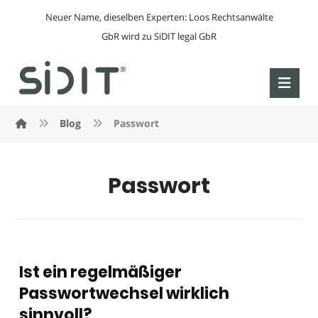
Neuer Name, dieselben Experten: Loos Rechtsanwälte
GbR wird zu SiDIT legal GbR
Blog
Passwort
Passwort
Ist ein regelmäßiger
Passwortwechsel wirklich
sinnvoll?