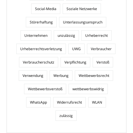
Social-Media
Soziale Netzwerke
Störerhaftung
Unterlassungsanspruch
Unternehmen
unzulässig
Urheberrecht
Urheberrechtsverletzung
UWG
Verbraucher
Verbraucherschutz
Verpflichtung
Verstoß
Verwendung
Werbung
Wettbewerbsrecht
Wettbewerbsverstoß
wettbewerbswidrig
WhatsApp
Widerrufsrecht
WLAN
zulässig