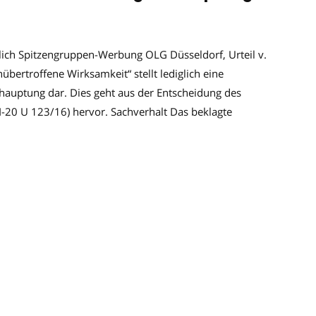
lich Spitzengruppen-Werbung OLG Düsseldorf, Urteil v.
bertroffene Wirksamkeit“ stellt lediglich eine
hauptung dar. Dies geht aus der Entscheidung des
I-20 U 123/16) hervor. Sachverhalt Das beklagte