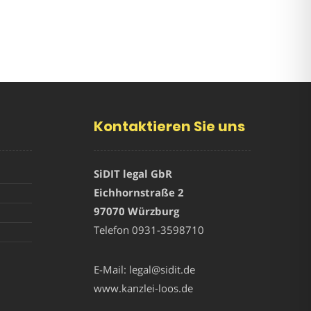
Kontaktieren Sie uns
SiDIT legal GbR
Eichhornstraße 2
97070 Würzburg
Telefon
0931-3598710
E-Mail:
legal@sidit.de
www.kanzlei-loos.de