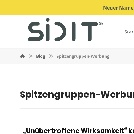
Neuer Name, 
Star
Blog
Spitzengruppen-Werbung
Spitzengruppen-Werbu
„Unübertroffene Wirksamkeit“ k