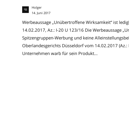
Holger
14. Juni 2017
Werbeaussage „Unübertroffene Wirksamkeit“ ist ledig
14.02.2017, Az.: I-20 U 123/16 Die Werbeaussage „Unü
Spitzengruppen-Werbung und keine Alleinstellungsbe
Oberlandesgerichts Düsseldorf vom 14.02.2017 (Az.: 
Unternehmen warb für sein Produkt...