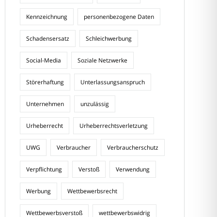
Kennzeichnung
personenbezogene Daten
Schadensersatz
Schleichwerbung
Social-Media
Soziale Netzwerke
Störerhaftung
Unterlassungsanspruch
Unternehmen
unzulässig
Urheberrecht
Urheberrechtsverletzung
UWG
Verbraucher
Verbraucherschutz
Verpflichtung
Verstoß
Verwendung
Werbung
Wettbewerbsrecht
Wettbewerbsverstoß
wettbewerbswidrig