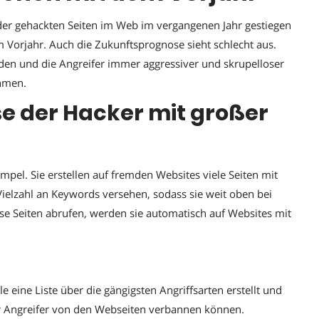
l der gehackten Seiten im Web im vergangenen Jahr gestiegen
m Vorjahr. Auch die Zukunftsprognose sieht schlecht aus.
nden und die Angreifer immer aggressiver und skrupelloser
ehmen.
e der Hacker mit großer
pel. Sie erstellen auf fremden Websites viele Seiten mit
 Vielzahl an Keywords versehen, sodass sie weit oben bei
e Seiten abrufen, werden sie automatisch auf Websites mit
eine Liste über die gängigsten Angriffsarten erstellt und
er Angreifer von den Webseiten verbannen können.