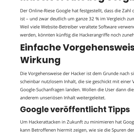
Der Online-Riese Google hat festgestellt, dass die Zah
ist – und zwar deutlich um ganze 32 % im Vergleich zu
Weil viele Website-Betreiber veraltete Software verwe
werden, könnten künftig die Hackerangriffe noch zun
Einfache Vorgehensweis
Wirkung
Die Vorgehensweise der Hacker ist dem Grunde nach sim
scheinbar nutzlosem Inhalt, die sie geschickt mit einer
Google-Suchanfragen landen. Wollen die User dann dies
anderem unseriösen Inhalt weitergeleitet.
Google veröffentlicht Tipps
Um Hackerattacken in Zukunft zu minimieren hat Google 
kann Betroffenen hiermit zeigen, wie sie die Spuren d