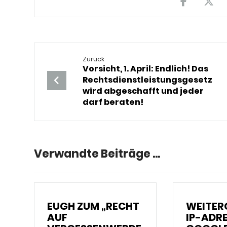
Zurück
Vorsicht, 1. April: Endlich! Das
Rechtsdienstleistungsgesetz
wird abgeschafft und jeder
darf beraten!
Verwandte Beiträge ...
EUGH ZUM „RECHT
WEITER
AUF
IP-ADR