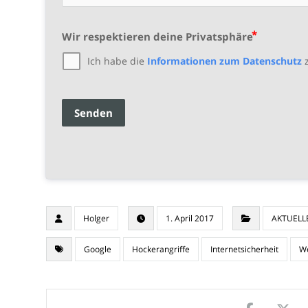
Wir respektieren deine Privatsphäre
Ich habe die
Informationen zum Datenschutz
z
Senden
Holger
1. April 2017
AKTUELL
Google
Hockerangriffe
Internetsicherheit
We