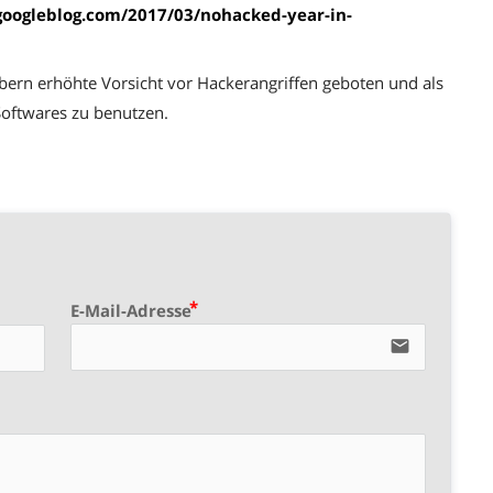
googleblog.com/2017/03/nohacked-year-in-
eibern erhöhte Vorsicht vor Hackerangriffen geboten und als
 Softwares zu benutzen.
E-Mail-Adresse
email