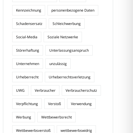
Kennzeichnung
personenbezogene Daten
Schadensersatz
Schleichwerbung
Social-Media
Soziale Netzwerke
Störerhaftung
Unterlassungsanspruch
Unternehmen
unzulässig
Urheberrecht
Urheberrechtsverletzung
UWG
Verbraucher
Verbraucherschutz
Verpflichtung
Verstoß
Verwendung
Werbung
Wettbewerbsrecht
Wettbewerbsverstoß
wettbewerbswidrig