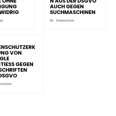
 OHNE
N AUS DER DSGVO
LIGUNG
AUCH GEGEN
WIDRIG
SUCHMASCHINEN
utz
Datenschutz
ENSCHUTZERK
UNG VON
GLE
TIESS GEGEN
SCHRIFTEN
 DSGVO
enschutz