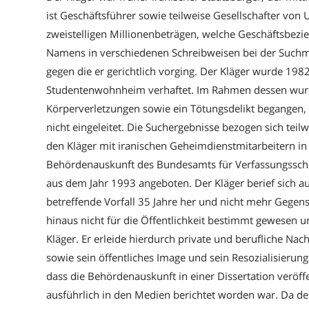
ist Geschäftsführer sowie teilweise Gesellschafter vo
zweistelligen Millionenbeträgen, welche Geschäftsbezie
Namens in verschiedenen Schreibweisen bei der Suchm
gegen die er gerichtlich vorging. Der Kläger wurde 19
Studentenwohnheim verhaftet. Im Rahmen dessen wurd
Körperverletzungen sowie ein Tötungsdelikt begangen,
nicht eingeleitet. Die Suchergebnisse bezogen sich teil
den Kläger mit iranischen Geheimdienstmitarbeitern in
Behördenauskunft des Bundesamts für Verfassungssch
aus dem Jahr 1993 angeboten. Der Kläger berief sich a
betreffende Vorfall 35 Jahre her und nicht mehr Gegens
hinaus nicht für die Öffentlichkeit bestimmt gewesen 
Kläger. Er erleide hierdurch private und berufliche Nach
sowie sein öffentliches Image und sein Resozialisierung
dass die Behördenauskunft in einer Dissertation veröf
ausführlich in den Medien berichtet worden war. Da d