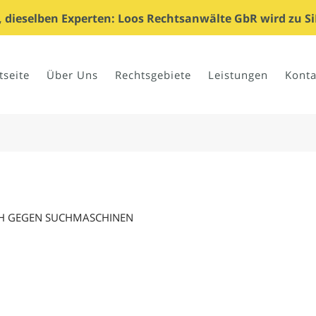
dieselben Experten: Loos Rechtsanwälte GbR wird zu Si
tseite
Über Uns
Rechtsgebiete
Leistungen
Konta
CH GEGEN SUCHMASCHINEN