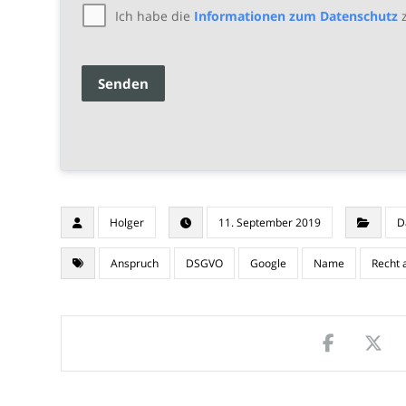
Ich habe die
Informationen zum Datenschutz
z
Senden
Holger
11. September 2019
D
Anspruch
DSGVO
Google
Name
Recht 