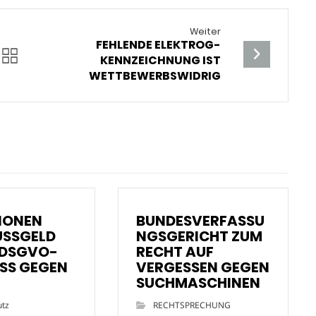
Weiter
FEHLENDE ELEKTROG-
KENNZEICHNUNG IST
WETTBEWERBSWIDRIG
LIONEN
BUNDESVERFASSU
USSGELD
NGSGERICHT ZUM
 DSGVO-
RECHT AUF
SS GEGEN
VERGESSEN GEGEN
SUCHMASCHINEN
utz
RECHTSPRECHUNG