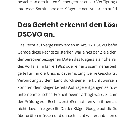
bestehe an den in den Suchergebnissen zur Verfügung ge
Interesse. Somit habe der Kläger keinen Anspruch auf 
Das Gericht erkennt den Lös
DSGVO an.
Das Recht auf Vergessenwerden in Art. 17 DSGVO befind
Gerade diese Rechte zu stärken war eines der Ziele de
der personenbezogenen Daten des Klägers als höherrang
des Vorfalls im Jahre 1982 oder einer Zusammenarbeit
gelte für ihn die Unschuldsvermutung. Seine Geschäftsb
Verbindung zu dem Land durch seine Herkunft wurzeln
könnten dem Kläger bereits Aufträge entgangen sein, wo
unternehmerischen Freiheit beeinträchtigt wäre. Such
der Prüfung von Rechtsverstößen auf den von ihnen als
nicht davon freigestellt. Da der Kläger Google auf die 
überprüfen müssen und danach nicht weiter anbieten dür