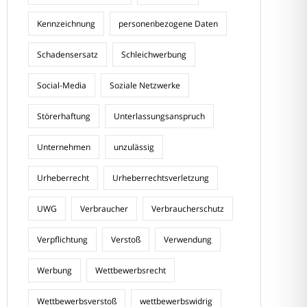
Kennzeichnung
personenbezogene Daten
Schadensersatz
Schleichwerbung
Social-Media
Soziale Netzwerke
Störerhaftung
Unterlassungsanspruch
Unternehmen
unzulässig
Urheberrecht
Urheberrechtsverletzung
UWG
Verbraucher
Verbraucherschutz
Verpflichtung
Verstoß
Verwendung
Werbung
Wettbewerbsrecht
Wettbewerbsverstoß
wettbewerbswidrig