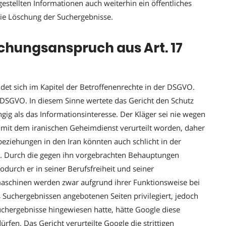
stellten Informationen auch weiterhin ein öffentliches
die Löschung der Suchergebnisse.
chungsanspruch aus Art. 17
et sich im Kapitel der Betroffenenrechte in der DSGVO.
r DSGVO. In diesem Sinne wertete das Gericht den Schutz
ig als das Informationsinteresse. Der Kläger sei nie wegen
 mit dem iranischen Geheimdienst verurteilt worden, daher
eziehungen in den Iran könnten auch schlicht in der
. Durch die gegen ihn vorgebrachten Behauptungen
durch er in seiner Berufsfreiheit und seiner
maschinen werden zwar aufgrund ihrer Funktionsweise bei
 Suchergebnissen angebotenen Seiten privilegiert, jedoch
Suchergebnisse hingewiesen hatte, hätte Google diese
fen. Das Gericht verurteilte Google die strittigen