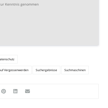
ur Kenntnis genommen
atenschutz
auf Vergessenwerden
Suchergebnisse
Suchmaschinen