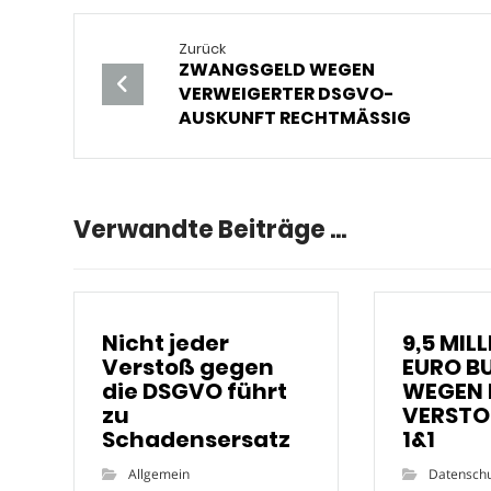
Zurück
ZWANGSGELD WEGEN
VERWEIGERTER DSGVO-
AUSKUNFT RECHTMÄSSIG
Verwandte Beiträge ...
Nicht jeder
9,5 MIL
Verstoß gegen
EURO B
die DSGVO führt
WEGEN
zu
VERSTO
Schadensersatz
1&1
Allgemein
Datensch