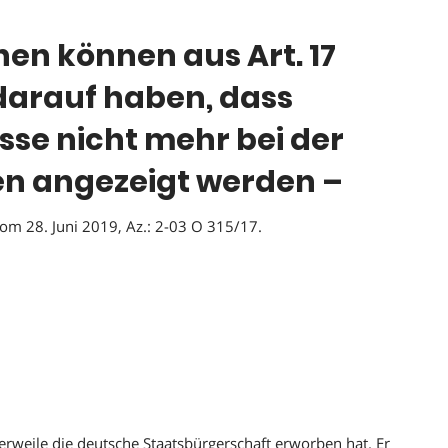
en können aus Art. 17
arauf haben, dass
se nicht mehr bei der
n angezeigt werden –
vom 28. Juni 2019, Az.: 2-03 O 315/17.
lerweile die deutsche Staatsbürgerschaft erworben hat. Er