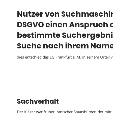
Nutzer von Suchmaschin
DSGVO einen Anspruch d
bestimmte Suchergebnis
Suche nach ihrem Name
dies entschied das LG Frankfurt a. M. in seinem Urteil 
Sachverhalt
Der Kläger war früher iranischer Staatsbürger, der mitt