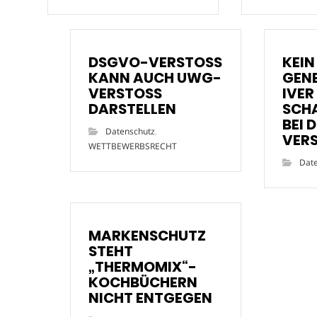
DSGVO-VERSTOSS
KEIN
KANN AUCH UWG-
GEN
VERSTOSS
IVER
DARSTELLEN
SCH
BEI 
Datenschutz
,
VER
WETTBEWERBSRECHT
Dat
MARKENSCHUTZ
STEHT
„THERMOMIX“-
KOCHBÜCHERN
NICHT ENTGEGEN