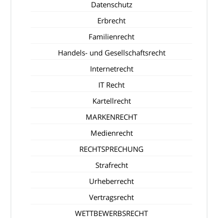
Datenschutz
Erbrecht
Familienrecht
Handels- und Gesellschaftsrecht
Internetrecht
IT Recht
Kartellrecht
MARKENRECHT
Medienrecht
RECHTSPRECHUNG
Strafrecht
Urheberrecht
Vertragsrecht
WETTBEWERBSRECHT