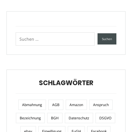
SCHLAGWÖRTER
Abmahnung
AGB
Amazon
Anspruch
Bezeichnung
BGH
Datenschutz
DSGVO
ebay
Einwilligung
EuGH
Facebook