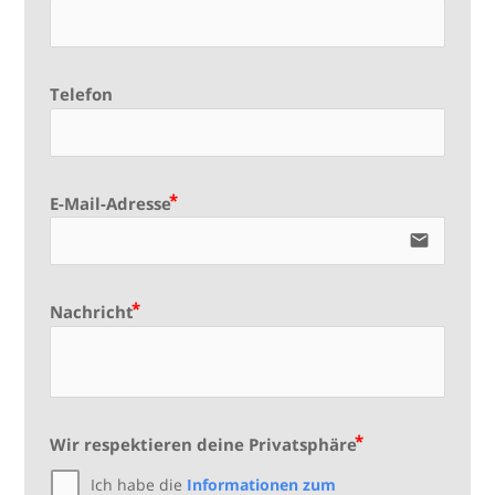
Telefon
E-Mail-Adresse
email
Nachricht
Wir respektieren deine Privatsphäre
Ich habe die
Informationen zum