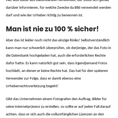
Wer also Bilder aus Datenbanken verwendet, der sollte sich genau
darüber informieren, für welche Zwecke da Bild verwendet werden
darf und wie der Urheber richtig zu benennen ist.
Man ist nie zu 100 % sicher!
Aber das ist leider noch nicht das einzige Risiko! Selbstverständlich
kann man nur schwerlich überprüfen, ob derjenige, der das Foto in
die Datenbank hochgeladen hat, auch die erforderlichen Rechte
dafür hatte. Es kann natürlich gut sein, dass irgendjemand Fotos
hochlädt, an denen er keine Rechte hat. Das hat für den späteren
Verwender zur Folge, dass er damit ebenso eine
Urheberrechtsverletzung begeht!
Gibt das Unternehmen einem Fotografen den Auftrag, Bilder für
seine Internetpräsenz zu erstellen, so sollte er auf jeden Fall darauf
achten, dass er sich auch die vollumfänglichen Lizenzen an den