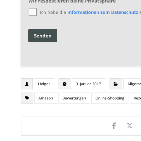
Wir respektieren deine Privatsphäre
Ich habe die
Informationen zum Datenschutz
z
Senden
Holger
3. Januar 2017
Allgem
Amazon
Bewertungen
Online-Shopping
Rez