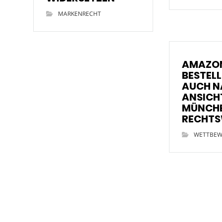
MARKENRECHT
AMAZON
BESTELL
AUCH N
ANSICH
MÜNCH
RECHTS
WETTBEW