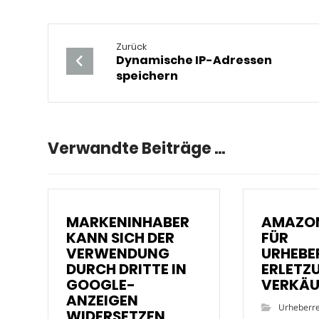
Zurück
Dynamische IP-Adressen
speichern
Verwandte Beiträge ...
MARKENINHABER
AMAZON
KANN SICH DER
FÜR
VERWENDUNG
URHEBE
DURCH DRITTE IN
ERLETZ
GOOGLE-
VERKÄU
ANZEIGEN
Urheberr
WIDERSETZEN