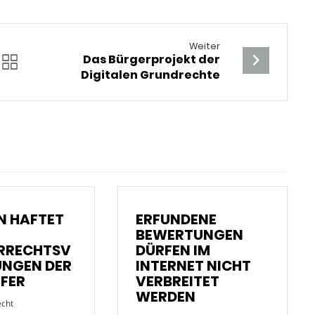
Weiter
Das Bürgerprojekt der
Digitalen Grundrechte
 HAFTET
ERFUNDENE
BEWERTUNGEN
RRECHTSV
DÜRFEN IM
UNGEN DER
INTERNET NICHT
FER
VERBREITET
WERDEN
echt