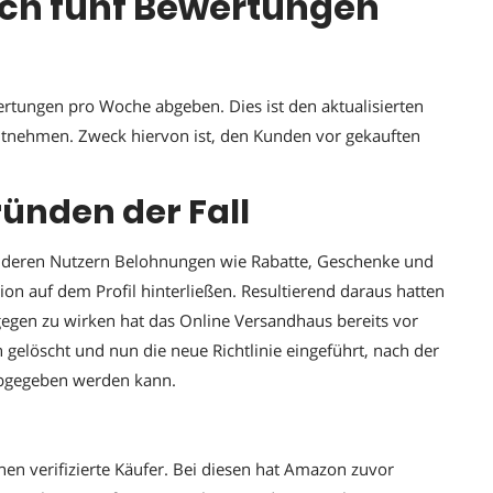
ch fünf Bewertungen
tungen pro Woche abgeben. Dies ist den aktualisierten
entnehmen. Zweck hiervon ist, den Kunden vor gekauften
ründen der Fall
 anderen Nutzern Belohnungen wie Rabatte, Geschenke und
ion auf dem Profil hinterließen. Resultierend daraus hatten
gen zu wirken hat das Online Versandhaus bereits vor
gelöscht und nun die neue Richtlinie eingeführt, nach der
abgegeben werden kann.
 verifizierte Käufer. Bei diesen hat Amazon zuvor