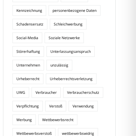
Kennzeichnung
personenbezogene Daten
Schadensersatz
Schleichwerbung
Social-Media
Soziale Netzwerke
Störerhaftung
Unterlassungsanspruch
Unternehmen
unzulässig
Urheberrecht
Urheberrechtsverletzung
UWG
Verbraucher
Verbraucherschutz
Verpflichtung
Verstoß
Verwendung
Werbung
Wettbewerbsrecht
Wettbewerbsverstoß
wettbewerbswidrig