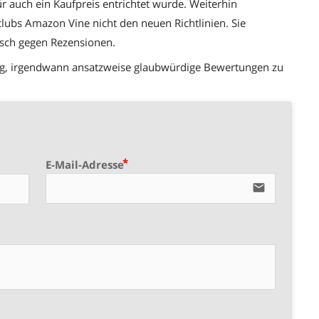
für auch ein Kaufpreis entrichtet wurde. Weiterhin
lubs Amazon Vine nicht den neuen Richtlinien. Sie
sch gegen Rezensionen.
htung, irgendwann ansatzweise glaubwürdige Bewertungen zu
E-Mail-Adresse
email