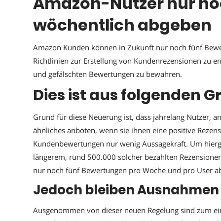
Amazon-Nutzer nur no
wöchentlich abgeben
Amazon Kunden können in Zukunft nur noch fünf Bewer
Richtlinien zur Erstellung von Kundenrezensionen zu 
und gefälschten Bewertungen zu bewahren.
Dies ist aus folgenden G
Grund für diese Neuerung ist, dass jahrelang Nutzer,
ähnliches anboten, wenn sie ihnen eine positive Rezens
Kundenbewertungen nur wenig Aussagekraft. Um hierge
längerem, rund 500.000 solcher bezahlten Rezensionen 
nur noch fünf Bewertungen pro Woche und pro User 
Jedoch bleiben Ausnahmen
Ausgenommen von dieser neuen Regelung sind zum einen