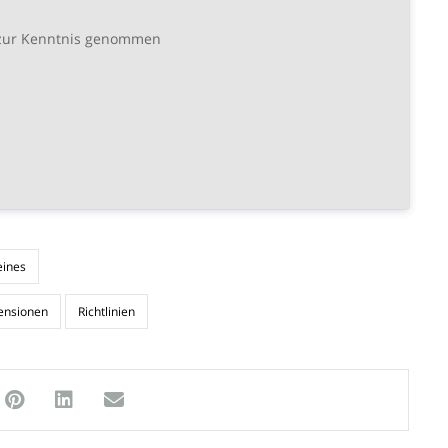
ur Kenntnis genommen
eines
ensionen
Richtlinien