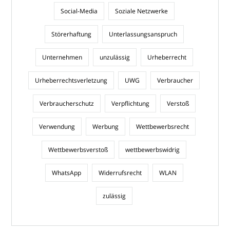
Social-Media
Soziale Netzwerke
Störerhaftung
Unterlassungsanspruch
Unternehmen
unzulässig
Urheberrecht
Urheberrechtsverletzung
UWG
Verbraucher
Verbraucherschutz
Verpflichtung
Verstoß
Verwendung
Werbung
Wettbewerbsrecht
Wettbewerbsverstoß
wettbewerbswidrig
WhatsApp
Widerrufsrecht
WLAN
zulässig