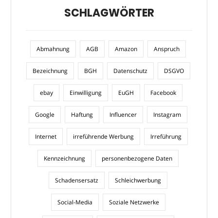
SCHLAGWÖRTER
Abmahnung
AGB
Amazon
Anspruch
Bezeichnung
BGH
Datenschutz
DSGVO
ebay
Einwilligung
EuGH
Facebook
Google
Haftung
Influencer
Instagram
Internet
irreführende Werbung
Irreführung
Kennzeichnung
personenbezogene Daten
Schadensersatz
Schleichwerbung
Social-Media
Soziale Netzwerke