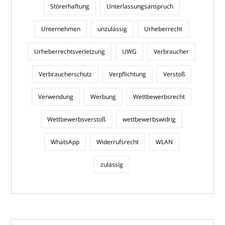
Störerhaftung
Unterlassungsanspruch
Unternehmen
unzulässig
Urheberrecht
Urheberrechtsverletzung
UWG
Verbraucher
Verbraucherschutz
Verpflichtung
Verstoß
Verwendung
Werbung
Wettbewerbsrecht
Wettbewerbsverstoß
wettbewerbswidrig
WhatsApp
Widerrufsrecht
WLAN
zulässig