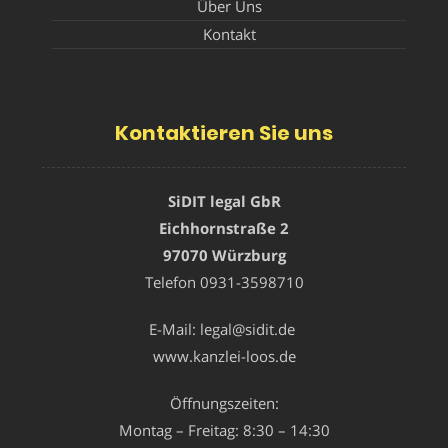
Über Uns
Kontakt
Kontaktieren Sie uns
SiDIT legal GbR
Eichhornstraße 2
97070 Würzburg
Telefon
0931-3598710
E-Mail:
legal@sidit.de
www.kanzlei-loos.de
Öffnungszeiten:
Montag – Freitag: 8:30 – 14:30