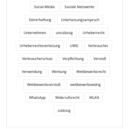
Social-Media
Soziale Netzwerke
Störerhaftung
Unterlassungsanspruch
Unternehmen
unzulässig
Urheberrecht
Urheberrechtsverletzung
UWG
Verbraucher
Verbraucherschutz
Verpflichtung
Verstoß
Verwendung
Werbung
Wettbewerbsrecht
Wettbewerbsverstoß
wettbewerbswidrig
WhatsApp
Widerrufsrecht
WLAN
zulässig