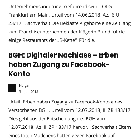
Unternehmensänderung irreführend sein. OLG
Frankfurt am Main, Urteil vom 14.06.2018, Az.: 6 U
23/17 Sachverhalt Die Beklagte A gehörte eine Zeit lang
zum Franchiseunternehmen der Klägerin B und führte
einige Restaurants der „B-Kette“. Für die...
BGH: Digitaler Nachlass – Erben
haben Zugang zu Facebook-
Konto
Holger
31. Juli 2018
Urteil: Erben haben Zugang zu Facebook-Konto eines
Verstorbenen BGH, Urteil vom 12.07.2018, III ZR 183/17
Dies geht aus der Entscheidung des BGH vom
12.07.2018, Az. III ZR 183/17 hervor. Sachverhalt Eltern
eines toten Mädchens hatten gegen Facebook auf