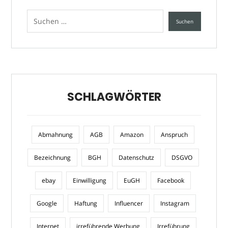
SCHLAGWÖRTER
Abmahnung
AGB
Amazon
Anspruch
Bezeichnung
BGH
Datenschutz
DSGVO
ebay
Einwilligung
EuGH
Facebook
Google
Haftung
Influencer
Instagram
Internet
irreführende Werbung
Irreführung