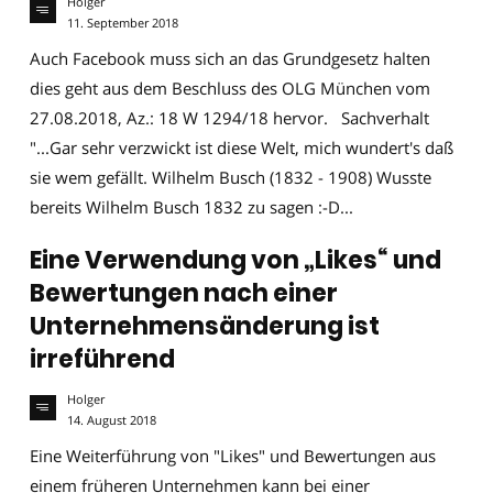
Holger
11. September 2018
Auch Facebook muss sich an das Grundgesetz halten
dies geht aus dem Beschluss des OLG München vom
27.08.2018, Az.: 18 W 1294/18 hervor. Sachverhalt
"...Gar sehr verzwickt ist diese Welt, mich wundert's daß
sie wem gefällt. Wilhelm Busch (1832 - 1908) Wusste
bereits Wilhelm Busch 1832 zu sagen :-D...
Eine Verwendung von „Likes“ und
Bewertungen nach einer
Unternehmensänderung ist
irreführend
Holger
14. August 2018
Eine Weiterführung von "Likes" und Bewertungen aus
einem früheren Unternehmen kann bei einer