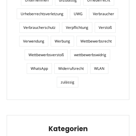
Unternehmen
unzulässig
Urheberrecht
Urheberrechtsverletzung
UWG
Verbraucher
Verbraucherschutz
Verpflichtung
Verstoß
Verwendung
Werbung
Wettbewerbsrecht
Wettbewerbsverstoß
wettbewerbswidrig
WhatsApp
Widerrufsrecht
WLAN
zulässig
Kategorien