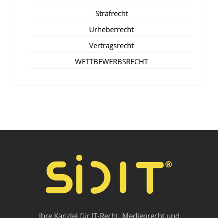
Strafrecht
Urheberrecht
Vertragsrecht
WETTBEWERBSRECHT
Ihre Kanzlei für IT-Recht, Medienrecht und