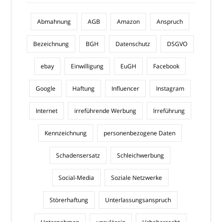
Abmahnung
AGB
Amazon
Anspruch
Bezeichnung
BGH
Datenschutz
DSGVO
ebay
Einwilligung
EuGH
Facebook
Google
Haftung
Influencer
Instagram
Internet
irreführende Werbung
Irreführung
Kennzeichnung
personenbezogene Daten
Schadensersatz
Schleichwerbung
Social-Media
Soziale Netzwerke
Störerhaftung
Unterlassungsanspruch